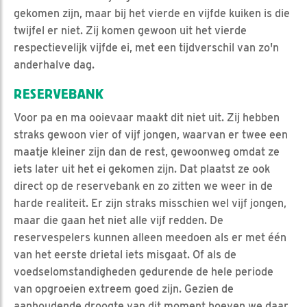
gekomen zijn, maar bij het vierde en vijfde kuiken is die
twijfel er niet. Zij komen gewoon uit het vierde
respectievelijk vijfde ei, met een tijdverschil van zo'n
anderhalve dag.
RESERVEBANK
Voor pa en ma ooievaar maakt dit niet uit. Zij hebben
straks gewoon vier of vijf jongen, waarvan er twee een
maatje kleiner zijn dan de rest, gewoonweg omdat ze
iets later uit het ei gekomen zijn. Dat plaatst ze ook
direct op de reservebank en zo zitten we weer in de
harde realiteit. Er zijn straks misschien wel vijf jongen,
maar die gaan het niet alle vijf redden. De
reservespelers kunnen alleen meedoen als er met één
van het eerste drietal iets misgaat. Of als de
voedselomstandigheden gedurende de hele periode
van opgroeien extreem goed zijn. Gezien de
aanhoudende droogte van dit moment hoeven we daar