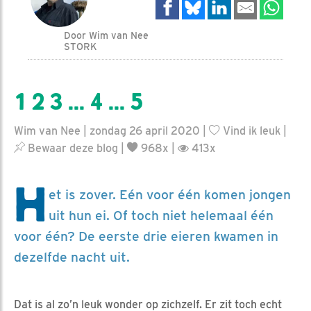
Door Wim van Nee
STORK
1 2 3 ... 4 ... 5
Wim van Nee | zondag 26 april 2020 |
Vind ik leuk
|
Bewaar deze blog
|
968x |
413x
H
et is zover. Eén voor één komen jongen
uit hun ei. Of toch niet helemaal één
voor één? De eerste drie eieren kwamen in
dezelfde nacht uit.
Dat is al zo’n leuk wonder op zichzelf. Er zit toch echt