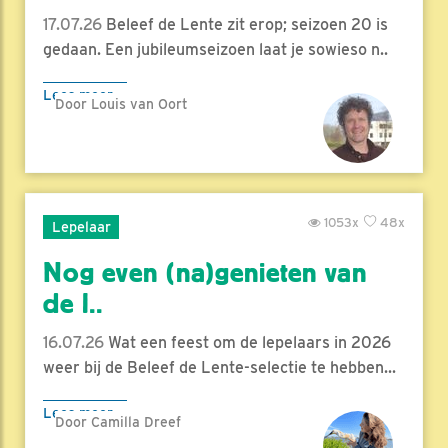
17.07.26
Beleef de Lente zit erop; seizoen 20 is
gedaan. Een jubileumseizoen laat je sowieso n..
Lees meer
Door Louis van Oort
1053x
48x
Lepelaar
Nog even (na)genieten van
de l..
16.07.26
Wat een feest om de lepelaars in 2026
weer bij de Beleef de Lente-selectie te hebben...
Lees meer
Door Camilla Dreef