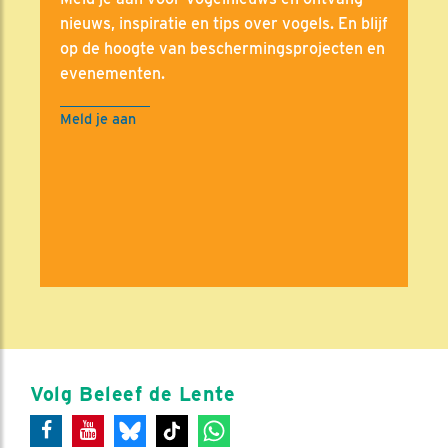
nieuws, inspiratie en tips over vogels. En blijf
op de hoogte van beschermingsprojecten en
evenementen.
Meld je aan
Volg Beleef de Lente