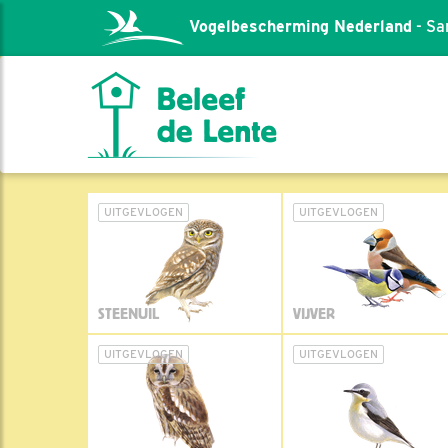
Vogelbescherming Nederland
- Sa
UITGEVLOGEN
UITGEVLOGEN
STEENUIL
VIJVER
UITGEVLOGEN
UITGEVLOGEN