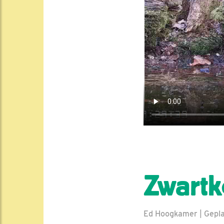
Zwart
Ed Hoogkamer | Geplaa