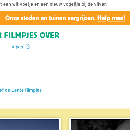
een wit voetje en een nieuw vogeltje bij de vijver.
Onze steden en tuinen vergrijzen.
Help mee!
 FILMPJES OVER
Vijver
ef de Lente filmpjes