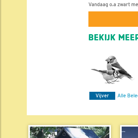
Vandaag o.a zwart met 
BEKIJK MEER
Vijver
Alle Bele