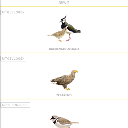
TAPUIT
UITGEVLOGEN
BOERENLANDVOGELS
UITGEVLOGEN
ZEEAREND
GEEN BROEDSEL