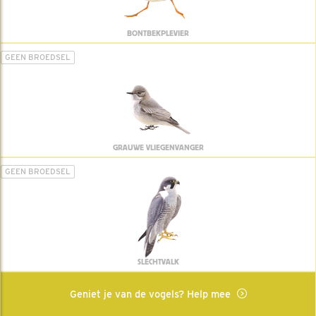
BONTBEKPLEVIER
GEEN BROEDSEL
GRAUWE VLIEGENVANGER
GEEN BROEDSEL
SLECHTVALK
Geniet je van de vogels? Help mee