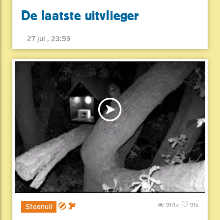
De laatste uitvlieger
27 jul , 23:59
914x
91x
Steenuil