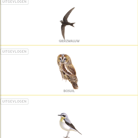
UITGEVLOGEN
GIERZWALUW
UITGEVLOGEN
BOSUIL
UITGEVLOGEN