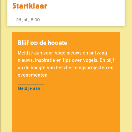
Startklaar
26 jul , 8:00
Blijf op de hoogte
Meld je aan voor Vogelnieuws en ontvang
nieuws, inspiratie en tips over vogels. En blijf
op de hoogte van beschermingsprojecten en
evenementen.
Meld je aan