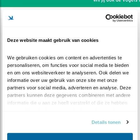
Deze website maakt gebruik van cookies
We gebruiken cookies om content en advertenties te 
personaliseren, om functies voor social media te bieden 
en om ons websiteverkeer te analyseren. Ook delen we 
informatie over uw gebruik van onze site met onze 
partners voor social media, adverteren en analyse. Deze 
partners kunnen deze gegevens combineren met andere 
informatie die u aan ze heeft verstrekt of die ze hebben 
DEEL DIT FILMPJE
verzameld op basis van uw gebruik van hun services.
Details tonen
Zwaar leven