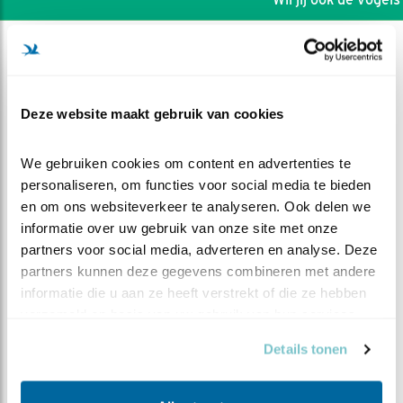
Deze website maakt gebruik van cookies
We gebruiken cookies om content en advertenties te 
personaliseren, om functies voor social media te bieden 
en om ons websiteverkeer te analyseren. Ook delen we 
informatie over uw gebruik van onze site met onze 
partners voor social media, adverteren en analyse. Deze 
partners kunnen deze gegevens combineren met andere 
informatie die u aan ze heeft verstrekt of die ze hebben 
DEEL DIT FILMPJE
verzameld op basis van uw gebruik van hun services.
Details tonen
Zorgzame man