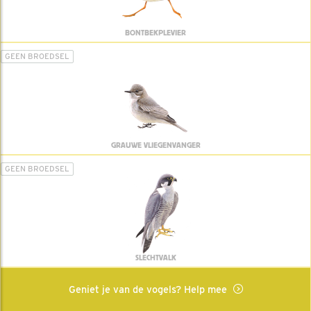
BONTBEKPLEVIER
GEEN BROEDSEL
GRAUWE VLIEGENVANGER
GEEN BROEDSEL
SLECHTVALK
Geniet je van de vogels? Help mee