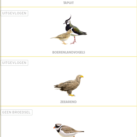
TAPUIT
UITGEVLOGEN
BOERENLANDVOGELS
UITGEVLOGEN
ZEEAREND
GEEN BROEDSEL