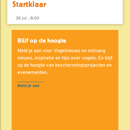
Startklaar
26 jul , 8:00
Blijf op de hoogte
Meld je aan voor Vogelnieuws en ontvang
nieuws, inspiratie en tips over vogels. En blijf
op de hoogte van beschermingsprojecten en
evenementen.
Meld je aan