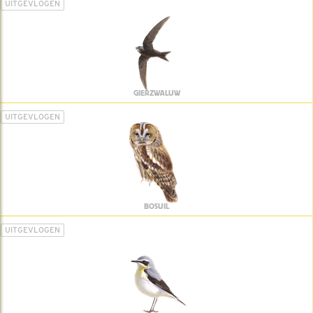
UITGEVLOGEN
GIERZWALUW
UITGEVLOGEN
BOSUIL
UITGEVLOGEN