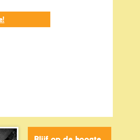
e!
Blijf op de hoogte