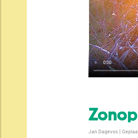
Zonop
Jan Dagevos | Geplaat