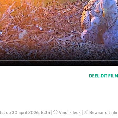
DEEL DIT FIL
st op 30 april 2026, 8:35 |
Vind ik leuk
|
Bewaar dit fil