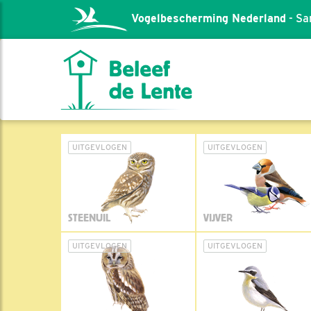
Vogelbescherming Nederland
- Sa
UITGEVLOGEN
UITGEVLOGEN
STEENUIL
VIJVER
UITGEVLOGEN
UITGEVLOGEN