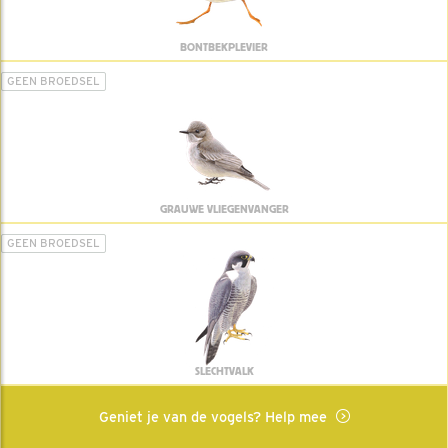
BONTBEKPLEVIER
GEEN BROEDSEL
GRAUWE VLIEGENVANGER
GEEN BROEDSEL
SLECHTVALK
Geniet je van de vogels? Help mee