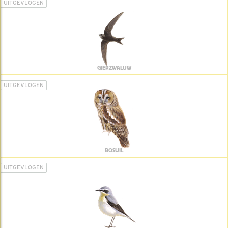
UITGEVLOGEN
GIERZWALUW
UITGEVLOGEN
BOSUIL
UITGEVLOGEN