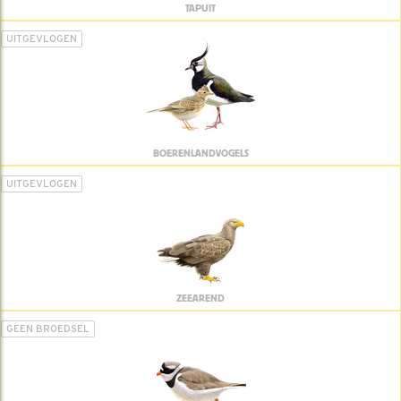
TAPUIT
UITGEVLOGEN
BOERENLANDVOGELS
UITGEVLOGEN
ZEEAREND
GEEN BROEDSEL