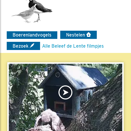
Boerenlandvogels
Nestelen
Bezoek
Alle Beleef de Lente filmpjes