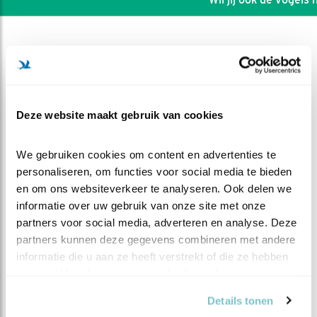
Deze website maakt gebruik van cookies
We gebruiken cookies om content en advertenties te 
personaliseren, om functies voor social media te bieden 
en om ons websiteverkeer te analyseren. Ook delen we 
informatie over uw gebruik van onze site met onze 
partners voor social media, adverteren en analyse. Deze 
partners kunnen deze gegevens combineren met andere 
DEEL DIT FILMPJE
informatie die u aan ze heeft verstrekt of die ze hebben 
verzameld op basis van uw gebruik van hun services.
Zonlicht, camera, actie!
Details tonen