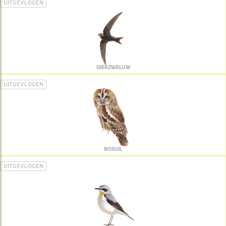
UITGEVLOGEN
GIERZWALUW
UITGEVLOGEN
BOSUIL
UITGEVLOGEN