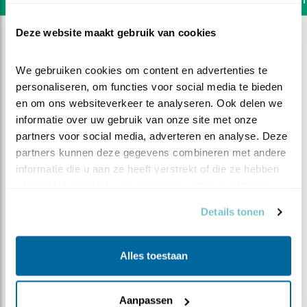
Deze website maakt gebruik van cookies
We gebruiken cookies om content en advertenties te 
personaliseren, om functies voor social media te bieden 
en om ons websiteverkeer te analyseren. Ook delen we 
informatie over uw gebruik van onze site met onze 
partners voor social media, adverteren en analyse. Deze 
partners kunnen deze gegevens combineren met andere 
informatie die u aan ze heeft verstrekt of die ze hebben 
verzameld op basis van uw gebruik van hun services.
Details tonen
DEEL DIT FILMPJE
Alles toestaan
Zondag is geen rustdag
Aanpassen