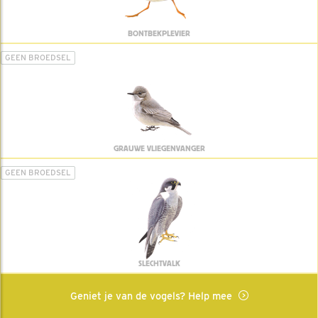
BONTBEKPLEVIER
GEEN BROEDSEL
GRAUWE VLIEGENVANGER
GEEN BROEDSEL
SLECHTVALK
Geniet je van de vogels? Help mee