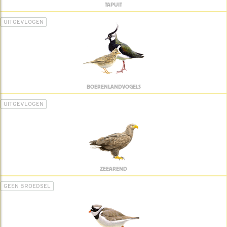
TAPUIT
UITGEVLOGEN
BOERENLANDVOGELS
UITGEVLOGEN
ZEEAREND
GEEN BROEDSEL