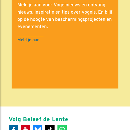
Meld je aan voor Vogelnieuws en ontvang
nieuws, inspiratie en tips over vogels. En blijf
op de hoogte van beschermingsprojecten en
evenementen.
Meld je aan
Volg Beleef de Lente