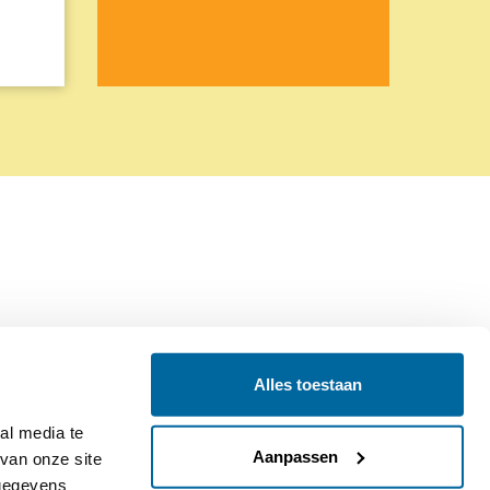
Alles toestaan
Contact
Colofon
l media te 
Aanpassen
an onze site 
gegevens 