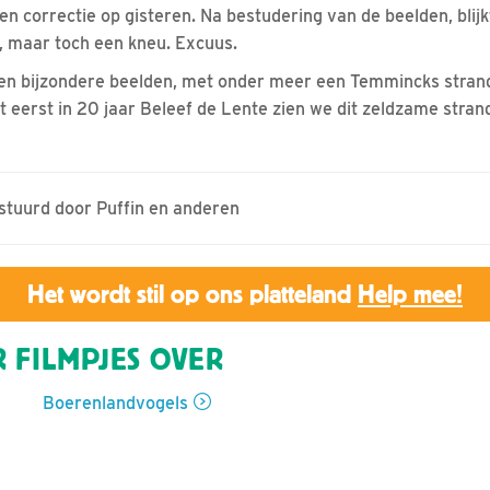
en correctie op gisteren. Na bestudering van de beelden, blijk
, maar toch een kneu. Excuus.
n bijzondere beelden, met onder meer een Temmincks strand
t eerst in 20 jaar Beleef de Lente zien we dit zeldzame stran
estuurd door Puffin en anderen
Het wordt stil op ons platteland
Help mee!
 FILMPJES OVER
Boerenlandvogels