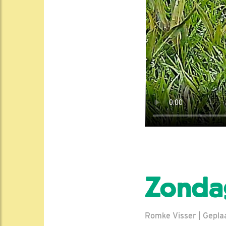
Zondag
Romke Visser | Geplaa