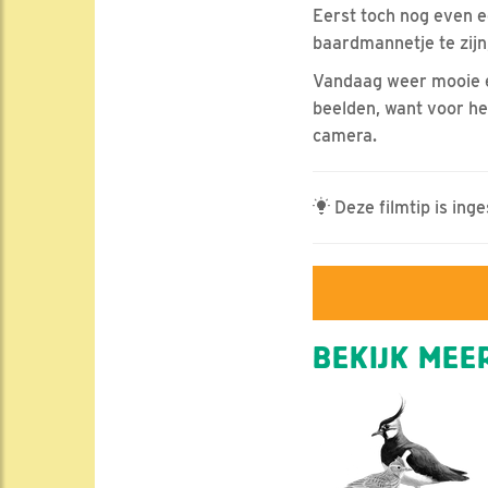
Eerst toch nog even e
baardmannetje te zijn
Vandaag weer mooie e
beelden, want voor he
camera.
Deze filmtip is ing
BEKIJK MEER