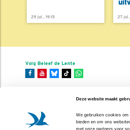
uit
29 jul , 19:15
27 jul
Volg Beleef de Lente
Deze website maakt gebru
We gebruiken cookies om co
bieden en om ons websitev
met onze partners voor so