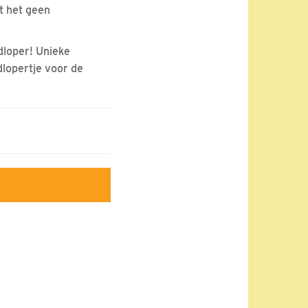
t het geen
loper! Unieke
dlopertje voor de