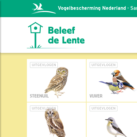
Vogelbescherming Nederland
- Sa
UITGEVLOGEN
UITGEVLOGEN
STEENUIL
VIJVER
UITGEVLOGEN
UITGEVLOGEN