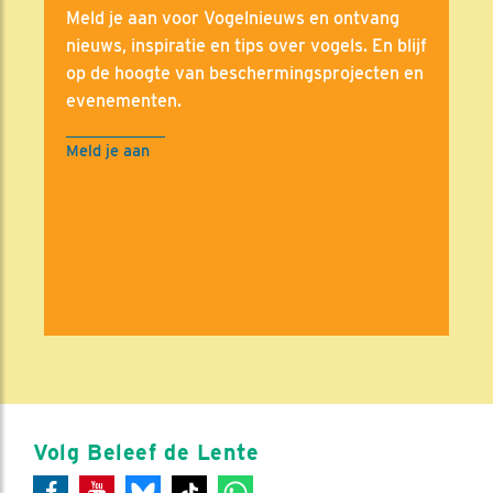
Meld je aan voor Vogelnieuws en ontvang
nieuws, inspiratie en tips over vogels. En blijf
op de hoogte van beschermingsprojecten en
evenementen.
Meld je aan
Volg Beleef de Lente