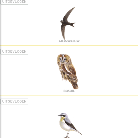
UITGEVLOGEN
GIERZWALUW
UITGEVLOGEN
BOSUIL
UITGEVLOGEN