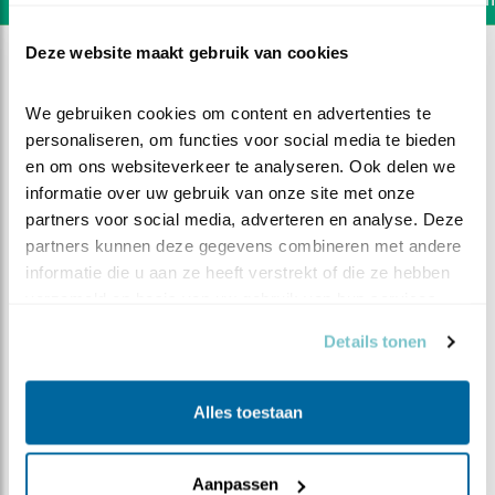
Deze website maakt gebruik van cookies
We gebruiken cookies om content en advertenties te 
personaliseren, om functies voor social media te bieden 
en om ons websiteverkeer te analyseren. Ook delen we 
informatie over uw gebruik van onze site met onze 
partners voor social media, adverteren en analyse. Deze 
partners kunnen deze gegevens combineren met andere 
informatie die u aan ze heeft verstrekt of die ze hebben 
verzameld op basis van uw gebruik van hun services.
Details tonen
DEEL DIT FILMPJE
Alles toestaan
Zoekplaatje
Aanpassen