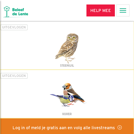
HELP MEE
Men
UITGEVLOGEN
STEENUIL
UITGEVLOGEN
VIJVER
Log in of meld je gratis aan en volg alle livestreams