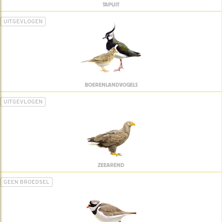
TAPUIT
UITGEVLOGEN
BOERENLANDVOGELS
UITGEVLOGEN
ZEEAREND
GEEN BROEDSEL