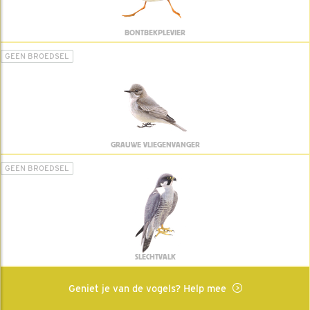
BONTBEKPLEVIER
GEEN BROEDSEL
GRAUWE VLIEGENVANGER
GEEN BROEDSEL
SLECHTVALK
Geniet je van de vogels? Help mee