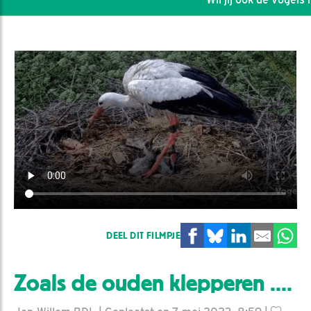
DEEL DIT FILMPJE
Zoals de ouden klepperen ....