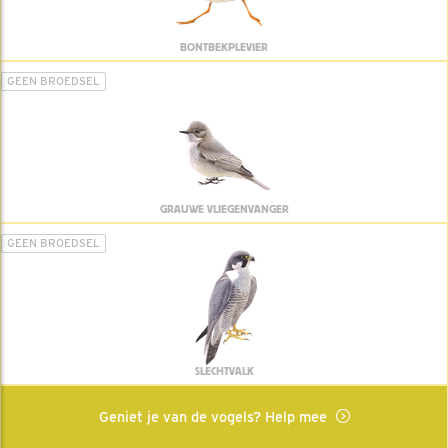
BONTBEKPLEVIER
GEEN BROEDSEL
GRAUWE VLIEGENVANGER
GEEN BROEDSEL
SLECHTVALK
Geniet je van de vogels? Help mee