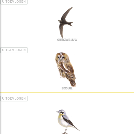
UITGEVLOGEN
GIERZWALUW
UITGEVLOGEN
BOSUIL
UITGEVLOGEN