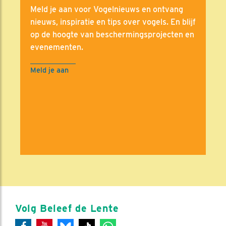
Meld je aan voor Vogelnieuws en ontvang
nieuws, inspiratie en tips over vogels. En blijf
op de hoogte van beschermingsprojecten en
evenementen.
Meld je aan
Volg Beleef de Lente