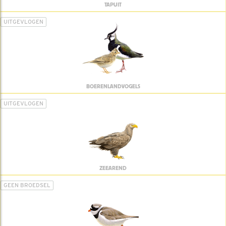
TAPUIT
UITGEVLOGEN
BOERENLANDVOGELS
UITGEVLOGEN
ZEEAREND
GEEN BROEDSEL