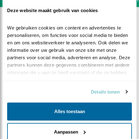
Deze website maakt gebruik van cookies
We gebruiken cookies om content en advertenties te 
personaliseren, om functies voor social media te bieden 
en om ons websiteverkeer te analyseren. Ook delen we 
informatie over uw gebruik van onze site met onze 
partners voor social media, adverteren en analyse. Deze 
partners kunnen deze gegevens combineren met andere 
informatie die u aan ze heeft verstrekt of die ze hebben 
verzameld op basis van uw gebruik van hun services.
Details tonen
DEEL DIT FILMPJE
Alles toestaan
Zo, bijna klaar !
Aanpassen