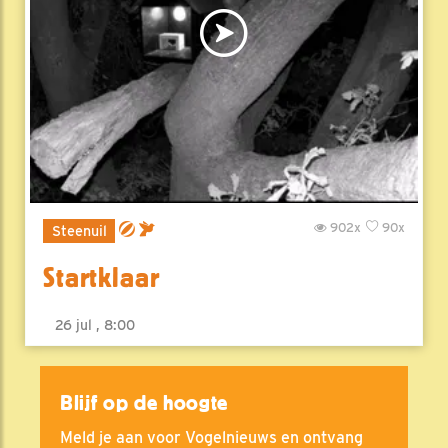
902x
90x
Steenuil
Startklaar
26 jul , 8:00
Blijf op de hoogte
Meld je aan voor Vogelnieuws en ontvang