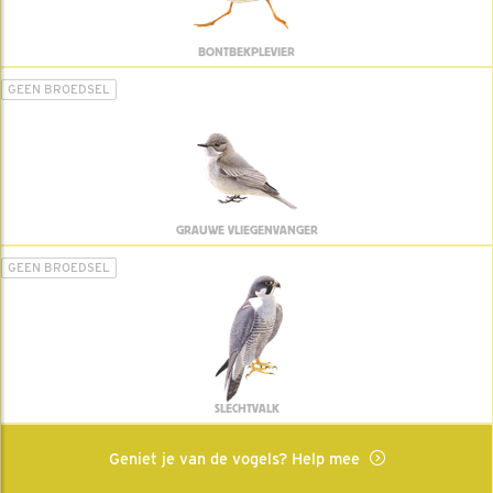
BONTBEKPLEVIER
GEEN BROEDSEL
GRAUWE VLIEGENVANGER
GEEN BROEDSEL
SLECHTVALK
Geniet je van de vogels? Help mee