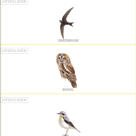
UITGEVLOGEN
GIERZWALUW
UITGEVLOGEN
BOSUIL
UITGEVLOGEN