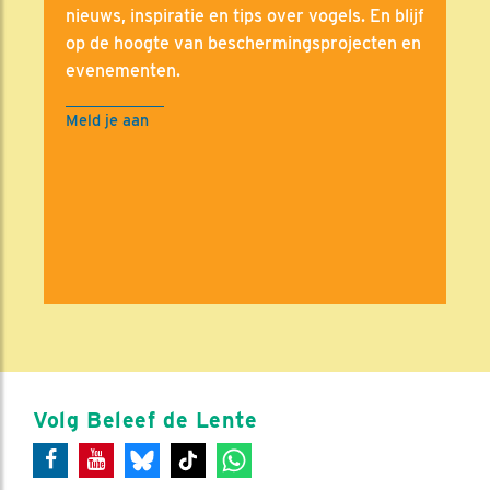
nieuws, inspiratie en tips over vogels. En blijf
op de hoogte van beschermingsprojecten en
evenementen.
Meld je aan
Volg Beleef de Lente