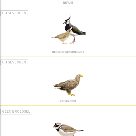
TAPUIT
UITGEVLOGEN
BOERENLANDVOGELS
UITGEVLOGEN
ZEEAREND
GEEN BROEDSEL