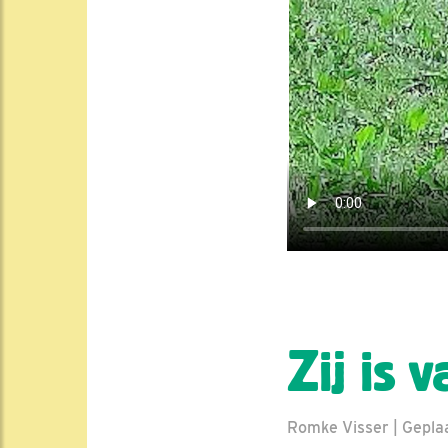
Zij is 
Romke Visser | Geplaa