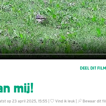
DEEL DIT FIL
van mij!
tst op 23 april 2025, 15:55 |
Vind ik leuk
|
Bewaar dit fi