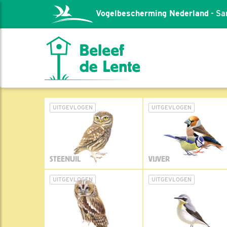
Vogelbescherming Nederland
- Sa
UITGEVLOGEN
UITGEVLOGEN
STEENUIL
VIJVER
UITGEVLOGEN
UITGEVLOGEN