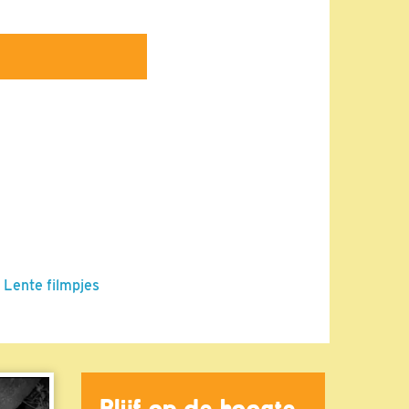
 Lente filmpjes
Blijf op de hoogte