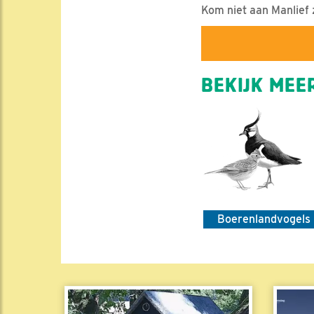
Kom niet aan Manlief 
BEKIJK MEER
Boerenlandvogels