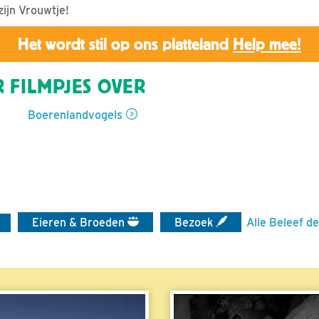
zijn Vrouwtje!
Het wordt stil op ons platteland
Help mee!
 FILMPJES OVER
Boerenlandvogels
Eieren & Broeden
Bezoek
Alle Beleef de