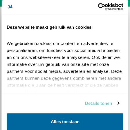
Deze website maakt gebruik van cookies
We gebruiken cookies om content en advertenties te 
personaliseren, om functies voor social media te bieden 
en om ons websiteverkeer te analyseren. Ook delen we 
informatie over uw gebruik van onze site met onze 
partners voor social media, adverteren en analyse. Deze 
partners kunnen deze gegevens combineren met andere 
informatie die u aan ze heeft verstrekt of die ze hebben 
verzameld op basis van uw gebruik van hun services.
DEEL DIT FILMPJE
Details tonen
Zes kuikens
Alles toestaan