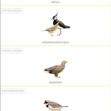
TAPUIT
UITGEVLOGEN
BOERENLANDVOGELS
UITGEVLOGEN
ZEEAREND
GEEN BROEDSEL