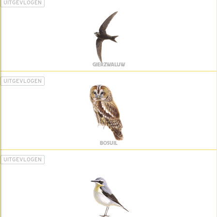
UITGEVLOGEN
GIERZWALUW
UITGEVLOGEN
BOSUIL
UITGEVLOGEN