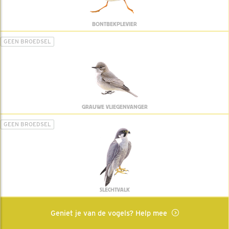
BONTBEKPLEVIER
GEEN BROEDSEL
GRAUWE VLIEGENVANGER
GEEN BROEDSEL
SLECHTVALK
Geniet je van de vogels? Help mee