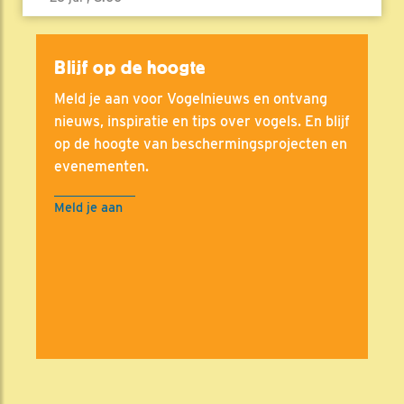
Blijf op de hoogte
Meld je aan voor Vogelnieuws en ontvang
nieuws, inspiratie en tips over vogels. En blijf
op de hoogte van beschermingsprojecten en
evenementen.
Meld je aan