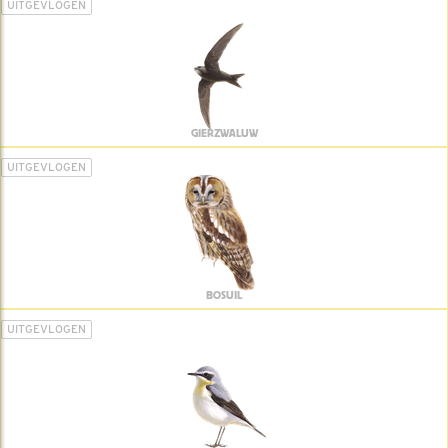
UITGEVLOGEN
GIERZWALUW
UITGEVLOGEN
BOSUIL
UITGEVLOGEN