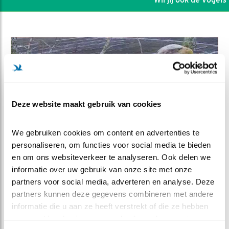
Deze website maakt gebruik van cookies
We gebruiken cookies om content en advertenties te 
personaliseren, om functies voor social media te bieden 
en om ons websiteverkeer te analyseren. Ook delen we 
informatie over uw gebruik van onze site met onze 
DEEL DIT FILMPJE
partners voor social media, adverteren en analyse. Deze 
partners kunnen deze gegevens combineren met andere 
Zeearend M/V
informatie die u aan ze heeft verstrekt of die ze hebben 
verzameld op basis van uw gebruik van hun services.