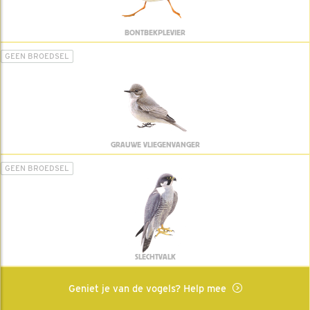
BONTBEKPLEVIER
GEEN BROEDSEL
GRAUWE VLIEGENVANGER
GEEN BROEDSEL
SLECHTVALK
Geniet je van de vogels? Help mee