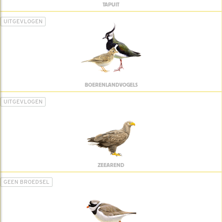
TAPUIT
UITGEVLOGEN
BOERENLANDVOGELS
UITGEVLOGEN
ZEEAREND
GEEN BROEDSEL