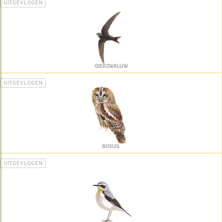
UITGEVLOGEN
GIERZWALUW
UITGEVLOGEN
BOSUIL
UITGEVLOGEN