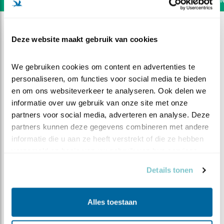
Deze website maakt gebruik van cookies
We gebruiken cookies om content en advertenties te 
personaliseren, om functies voor social media te bieden 
en om ons websiteverkeer te analyseren. Ook delen we 
informatie over uw gebruik van onze site met onze 
partners voor social media, adverteren en analyse. Deze 
partners kunnen deze gegevens combineren met andere 
informatie die u aan ze heeft verstrekt of die ze hebben 
verzameld op basis van uw gebruik van hun services.
Details tonen
DEEL DIT FILMPJE
Zeearend
Alles toestaan