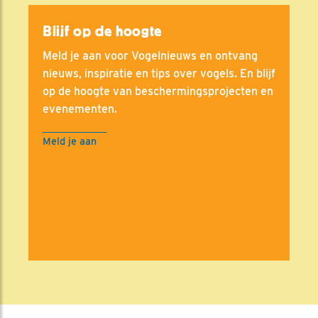
Blijf op de hoogte
Meld je aan voor Vogelnieuws en ontvang
nieuws, inspiratie en tips over vogels. En blijf
op de hoogte van beschermingsprojecten en
evenementen.
Meld je aan