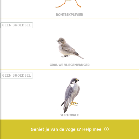
BONTBEKPLEVIER
GEEN BROEDSEL
GRAUWE VLIEGENVANGER
GEEN BROEDSEL
SLECHTVALK
Geniet je van de vogels? Help mee