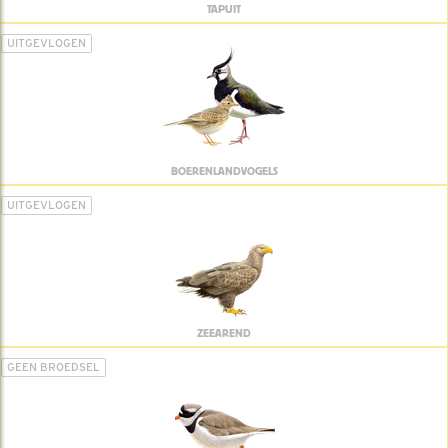
TAPUIT
UITGEVLOGEN
BOERENLANDVOGELS
UITGEVLOGEN
ZEEAREND
GEEN BROEDSEL