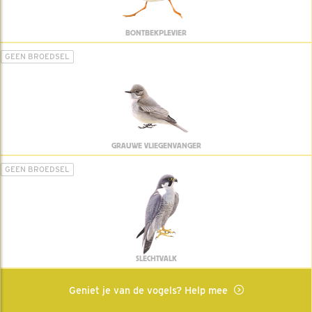
BONTBEKPLEVIER
GEEN BROEDSEL
GRAUWE VLIEGENVANGER
GEEN BROEDSEL
SLECHTVALK
Geniet je van de vogels? Help mee