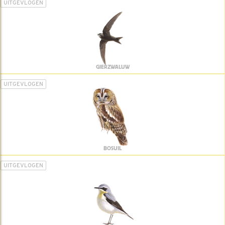
UITGEVLOGEN
GIERZWALUW
UITGEVLOGEN
BOSUIL
UITGEVLOGEN