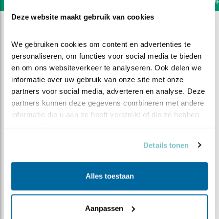
Deze website maakt gebruik van cookies
We gebruiken cookies om content en advertenties te 
personaliseren, om functies voor social media te bieden 
en om ons websiteverkeer te analyseren. Ook delen we 
informatie over uw gebruik van onze site met onze 
partners voor social media, adverteren en analyse. Deze 
partners kunnen deze gegevens combineren met andere 
informatie die u aan ze heeft verstrekt of die ze hebben 
verzameld op basis van uw gebruik van hun services.
Details tonen
DEEL DIT FILMPJE
Alles toestaan
Zaterdagochtend bezoek
Aanpassen