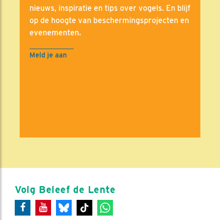
nieuws, inspiratie en tips over vogels. En blijf
op de hoogte van beschermingsprojecten en
evenementen.
Meld je aan
Volg Beleef de Lente