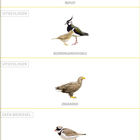
TAPUIT
UITGEVLOGEN
BOERENLANDVOGELS
UITGEVLOGEN
ZEEAREND
GEEN BROEDSEL