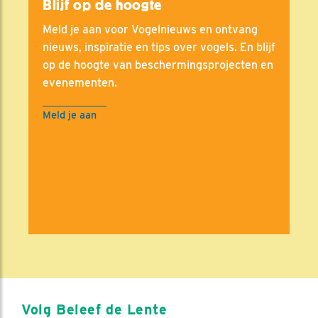
Blijf op de hoogte
Meld je aan voor Vogelnieuws en ontvang
nieuws, inspiratie en tips over vogels. En blijf
op de hoogte van beschermingsprojecten en
evenementen.
Meld je aan
Volg Beleef de Lente