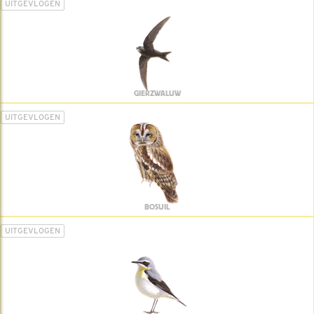
UITGEVLOGEN
GIERZWALUW
UITGEVLOGEN
BOSUIL
UITGEVLOGEN