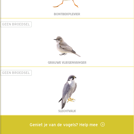
BONTBEKPLEVIER
GEEN BROEDSEL
GRAUWE VLIEGENVANGER
GEEN BROEDSEL
SLECHTVALK
Geniet je van de vogels? Help mee