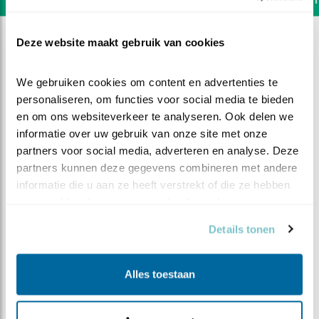
Deze website maakt gebruik van cookies
We gebruiken cookies om content en advertenties te 
personaliseren, om functies voor social media te bieden 
en om ons websiteverkeer te analyseren. Ook delen we 
informatie over uw gebruik van onze site met onze 
partners voor social media, adverteren en analyse. Deze 
partners kunnen deze gegevens combineren met andere 
informatie die u aan ze heeft verstrekt of die ze hebben 
verzameld op basis van uw gebruik van hun services.
Details tonen
DEEL DIT FILMPJE
Alles toestaan
Wormenmaaltijd