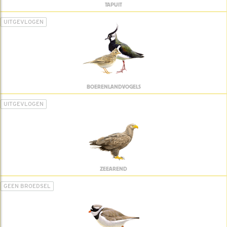
TAPUIT
UITGEVLOGEN
BOERENLANDVOGELS
UITGEVLOGEN
ZEEAREND
GEEN BROEDSEL