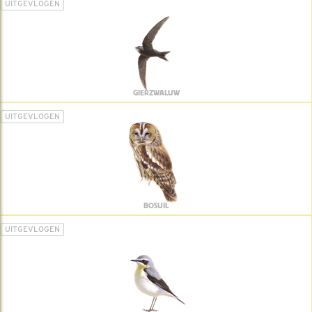
UITGEVLOGEN
GIERZWALUW
UITGEVLOGEN
BOSUIL
UITGEVLOGEN