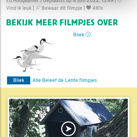
Ed Hoogkamer | Geplaatst op 8 juni 2022, 15:49 |
Vind ik leuk
|
Bewaar dit filmpje
|
481x
BEKIJK MEER FILMPJES OVER
Bliek
Bliek
Alle Beleef de Lente filmpjes