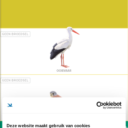
GEEN BROEDSEL
OOIEVAAR
GEEN BROEDSEL
TORENVALK
Deze website maakt gebruik van cookies
Wil jij ook de vogels hel