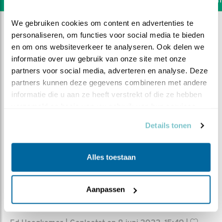
We gebruiken cookies om content en advertenties te 
personaliseren, om functies voor social media te bieden 
en om ons websiteverkeer te analyseren. Ook delen we 
informatie over uw gebruik van onze site met onze 
partners voor social media, adverteren en analyse. Deze 
partners kunnen deze gegevens combineren met andere 
informatie die u aan ze heeft verstrekt of die ze hebben 
verzameld op basis van uw gebruik van hun services.
Details tonen
Alles toestaan
DEEL DIT FILMPJE
Aanpassen
Woensdag