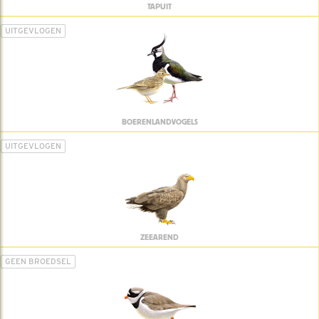
TAPUIT
UITGEVLOGEN
BOERENLANDVOGELS
UITGEVLOGEN
ZEEAREND
GEEN BROEDSEL