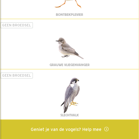
BONTBEKPLEVIER
GEEN BROEDSEL
GRAUWE VLIEGENVANGER
GEEN BROEDSEL
SLECHTVALK
Geniet je van de vogels? Help mee