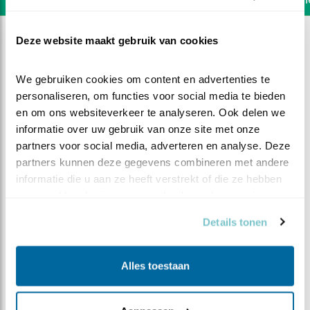
Deze website maakt gebruik van cookies
We gebruiken cookies om content en advertenties te 
personaliseren, om functies voor social media te bieden 
en om ons websiteverkeer te analyseren. Ook delen we 
informatie over uw gebruik van onze site met onze 
partners voor social media, adverteren en analyse. Deze 
partners kunnen deze gegevens combineren met andere 
informatie die u aan ze heeft verstrekt of die ze hebben 
verzameld op basis van uw gebruik van hun services.
Details tonen
DEEL DIT FILMPJE
Alles toestaan
witte poten bij warmte