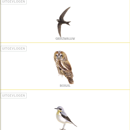
UITGEVLOGEN
GIERZWALUW
UITGEVLOGEN
BOSUIL
UITGEVLOGEN