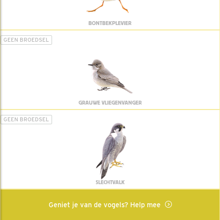
BONTBEKPLEVIER
GEEN BROEDSEL
GRAUWE VLIEGENVANGER
GEEN BROEDSEL
SLECHTVALK
Geniet je van de vogels? Help mee