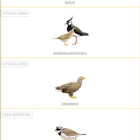
TAPUIT
UITGEVLOGEN
BOERENLANDVOGELS
UITGEVLOGEN
ZEEAREND
GEEN BROEDSEL