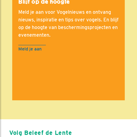
Blijf op de hoogte
Meld je aan voor Vogelnieuws en ontvang
nieuws, inspiratie en tips over vogels. En blijf
op de hoogte van beschermingsprojecten en
evenementen.
Meld je aan
Volg Beleef de Lente