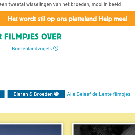
en tweetal wisselingen van het broeden, mooi in beeld
Het wordt stil op ons platteland
Help mee!
 FILMPJES OVER
Boerenlandvogels
Eieren & Broeden
Alle Beleef de Lente filmpjes