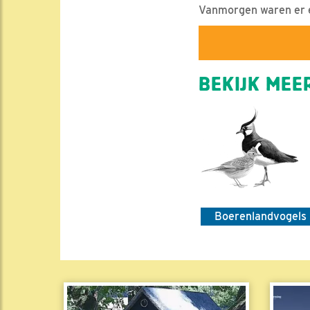
Vanmorgen waren er e
BEKIJK MEER
Boerenlandvogels