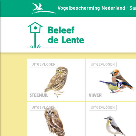
Vogelbescherming Nederland
- Sa
UITGEVLOGEN
UITGEVLOGEN
STEENUIL
VIJVER
UITGEVLOGEN
UITGEVLOGEN