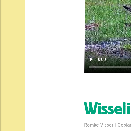
Wissel
Romke Visser | Geplaa