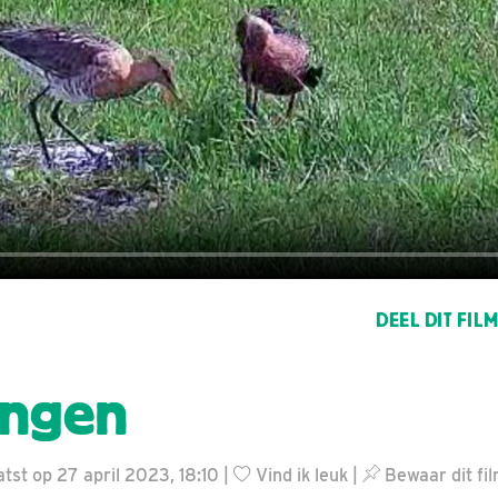
DEEL DIT FIL
ingen
tst op 27 april 2023, 18:10 |
Vind ik leuk
|
Bewaar dit fi