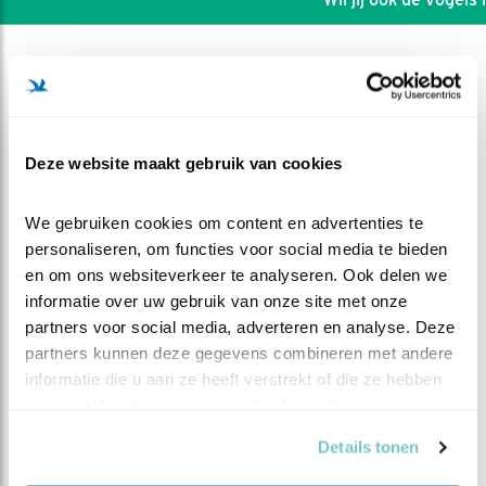
Deze website maakt gebruik van cookies
We gebruiken cookies om content en advertenties te 
personaliseren, om functies voor social media te bieden 
en om ons websiteverkeer te analyseren. Ook delen we 
informatie over uw gebruik van onze site met onze 
partners voor social media, adverteren en analyse. Deze 
partners kunnen deze gegevens combineren met andere 
DEEL DIT FILMPJE
informatie die u aan ze heeft verstrekt of die ze hebben 
verzameld op basis van uw gebruik van hun services.
Wisselingen
Details tonen