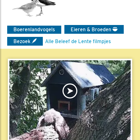
Boerenlandvogels
Eieren & Broeden
Bezoek
Alle Beleef de Lente filmpjes