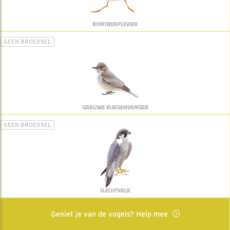
BONTBEKPLEVIER
GEEN BROEDSEL
GRAUWE VLIEGENVANGER
GEEN BROEDSEL
SLECHTVALK
Geniet je van de vogels? Help mee