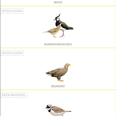
TAPUIT
UITGEVLOGEN
BOERENLANDVOGELS
UITGEVLOGEN
ZEEAREND
GEEN BROEDSEL