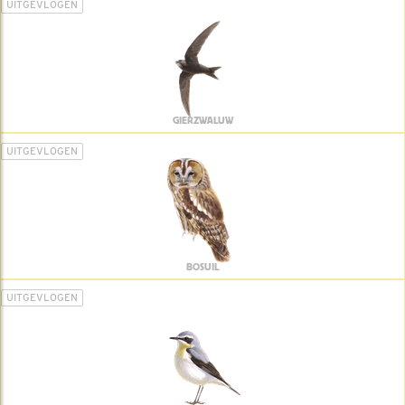
UITGEVLOGEN
GIERZWALUW
UITGEVLOGEN
BOSUIL
UITGEVLOGEN