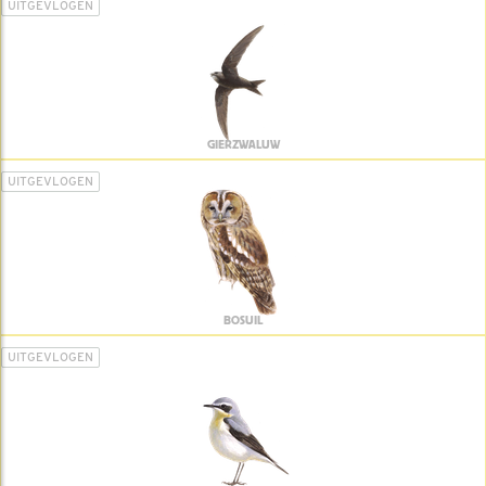
UITGEVLOGEN
GIERZWALUW
UITGEVLOGEN
BOSUIL
UITGEVLOGEN