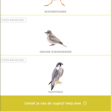
BONTBEKPLEVIER
GEEN BROEDSEL
GRAUWE VLIEGENVANGER
GEEN BROEDSEL
SLECHTVALK
Geniet je van de vogels? Help mee