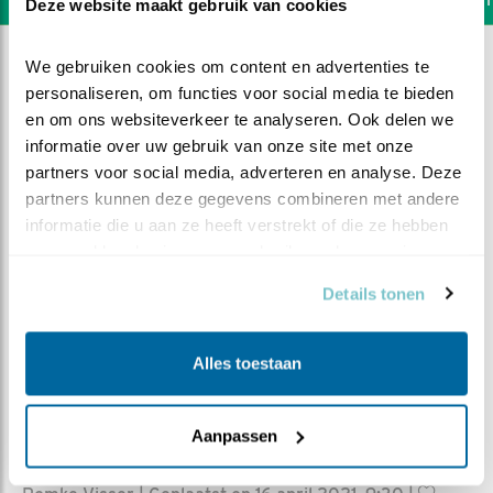
Deze website maakt gebruik van cookies
We gebruiken cookies om content en advertenties te 
personaliseren, om functies voor social media te bieden 
en om ons websiteverkeer te analyseren. Ook delen we 
informatie over uw gebruik van onze site met onze 
partners voor social media, adverteren en analyse. Deze 
partners kunnen deze gegevens combineren met andere 
informatie die u aan ze heeft verstrekt of die ze hebben 
verzameld op basis van uw gebruik van hun services.
Details tonen
Alles toestaan
DEEL DIT FILMPJE
Aanpassen
Wissel konijn