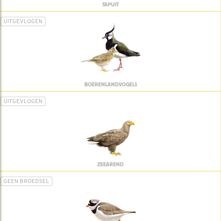
TAPUIT
UITGEVLOGEN
BOERENLANDVOGELS
UITGEVLOGEN
ZEEAREND
GEEN BROEDSEL