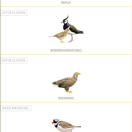
TAPUIT
UITGEVLOGEN
BOERENLANDVOGELS
UITGEVLOGEN
ZEEAREND
GEEN BROEDSEL