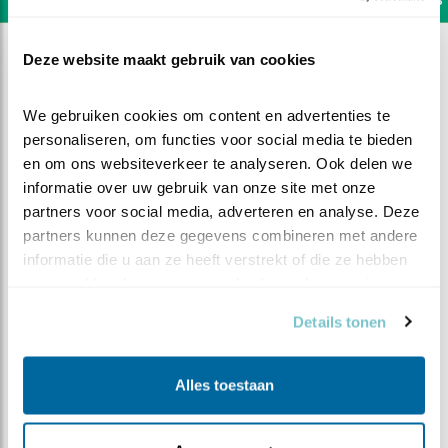
Deze website maakt gebruik van cookies
We gebruiken cookies om content en advertenties te 
personaliseren, om functies voor social media te bieden 
en om ons websiteverkeer te analyseren. Ook delen we 
informatie over uw gebruik van onze site met onze 
partners voor social media, adverteren en analyse. Deze 
partners kunnen deze gegevens combineren met andere 
informatie die u aan ze heeft verstrekt of die ze hebben 
verzameld op basis van uw gebruik van hun services.
Details tonen
DEEL DIT FILMPJE
Alles toestaan
Winterswijk