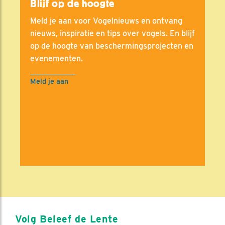
Blijf op de hoogte
Meld je aan voor Vogelnieuws en ontvang
nieuws, inspiratie en tips over vogels. En blijf
op de hoogte van beschermingsprojecten en
evenementen.
Meld je aan
Volg Beleef de Lente