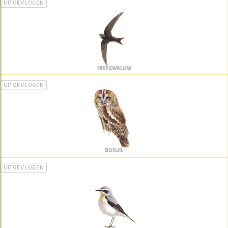
UITGEVLOGEN
GIERZWALUW
UITGEVLOGEN
BOSUIL
UITGEVLOGEN