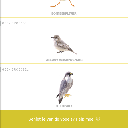
BONTBEKPLEVIER
GEEN BROEDSEL
GRAUWE VLIEGENVANGER
GEEN BROEDSEL
SLECHTVALK
Geniet je van de vogels? Help mee