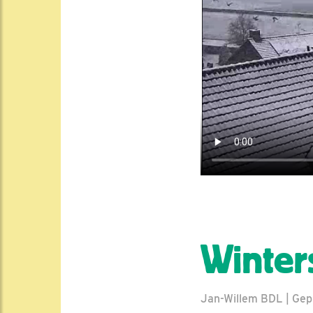
Winter
Jan-Willem BDL | Gepl