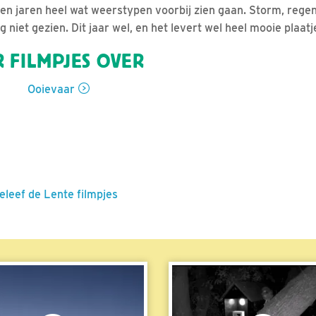
n jaren heel wat weerstypen voorbij zien gaan. Storm, rege
iet gezien. Dit jaar wel, en het levert wel heel mooie plaatj
 FILMPJES OVER
Ooievaar
eleef de Lente filmpjes