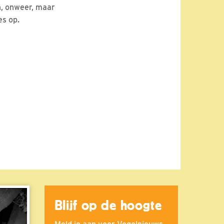
n, onweer, maar
es op.
Blijf op de hoogte