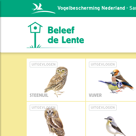
Vogelbescherming Nederland
- Sa
UITGEVLOGEN
UITGEVLOGEN
STEENUIL
VIJVER
UITGEVLOGEN
UITGEVLOGEN