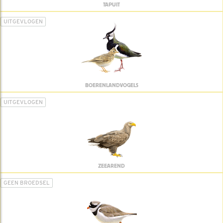
TAPUIT
UITGEVLOGEN
BOERENLANDVOGELS
UITGEVLOGEN
ZEEAREND
GEEN BROEDSEL