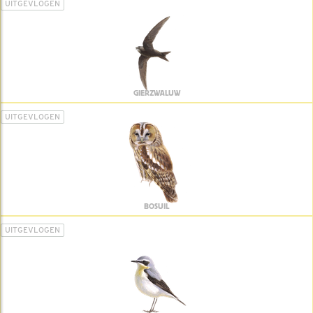
UITGEVLOGEN
GIERZWALUW
UITGEVLOGEN
BOSUIL
UITGEVLOGEN