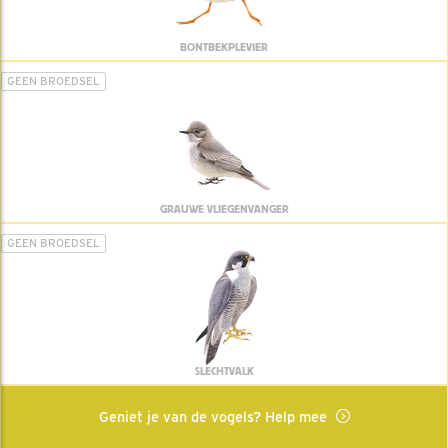
BONTBEKPLEVIER
GEEN BROEDSEL
GRAUWE VLIEGENVANGER
GEEN BROEDSEL
SLECHTVALK
Geniet je van de vogels? Help mee