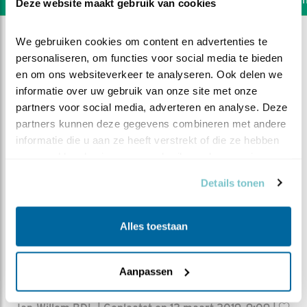
Deze website maakt gebruik van cookies
We gebruiken cookies om content en advertenties te 
personaliseren, om functies voor social media te bieden 
en om ons websiteverkeer te analyseren. Ook delen we 
informatie over uw gebruik van onze site met onze 
partners voor social media, adverteren en analyse. Deze 
partners kunnen deze gegevens combineren met andere 
informatie die u aan ze heeft verstrekt of die ze hebben 
verzameld op basis van uw gebruik van hun services.
Details tonen
Alles toestaan
DEEL DIT FILMPJE
Aanpassen
Wind