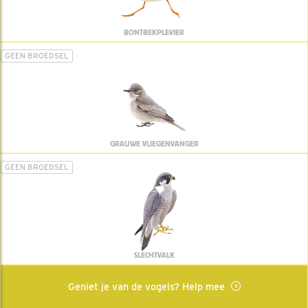
BONTBEKPLEVIER
GEEN BROEDSEL
GRAUWE VLIEGENVANGER
GEEN BROEDSEL
SLECHTVALK
Geniet je van de vogels? Help mee