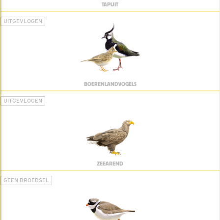
TAPUIT
UITGEVLOGEN
BOERENLANDVOGELS
UITGEVLOGEN
ZEEAREND
GEEN BROEDSEL