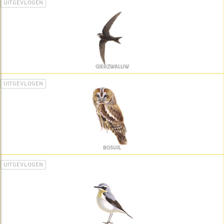
UITGEVLOGEN
GIERZWALUW
UITGEVLOGEN
BOSUIL
UITGEVLOGEN