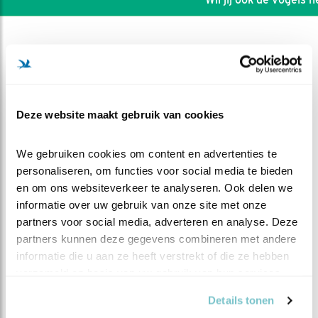
Deze website maakt gebruik van cookies
We gebruiken cookies om content en advertenties te 
personaliseren, om functies voor social media te bieden 
en om ons websiteverkeer te analyseren. Ook delen we 
informatie over uw gebruik van onze site met onze 
partners voor social media, adverteren en analyse. Deze 
partners kunnen deze gegevens combineren met andere 
DEEL DIT FILMPJE
informatie die u aan ze heeft verstrekt of die ze hebben 
verzameld op basis van uw gebruik van hun services.
Wildesnipkuifgrutto
Details tonen