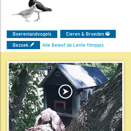
Boerenlandvogels
Eieren & Broeden
Bezoek
Alle Beleef de Lente filmpjes