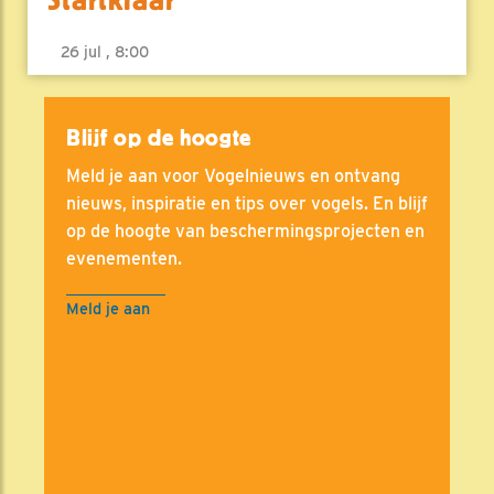
26 jul , 8:00
Blijf op de hoogte
Meld je aan voor Vogelnieuws en ontvang
nieuws, inspiratie en tips over vogels. En blijf
op de hoogte van beschermingsprojecten en
evenementen.
Meld je aan