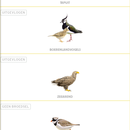
TAPUIT
UITGEVLOGEN
BOERENLANDVOGELS
UITGEVLOGEN
ZEEAREND
GEEN BROEDSEL