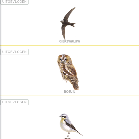
UITGEVLOGEN
GIERZWALUW
UITGEVLOGEN
BOSUIL
UITGEVLOGEN