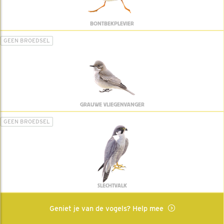
BONTBEKPLEVIER
GEEN BROEDSEL
GRAUWE VLIEGENVANGER
GEEN BROEDSEL
SLECHTVALK
Geniet je van de vogels? Help mee