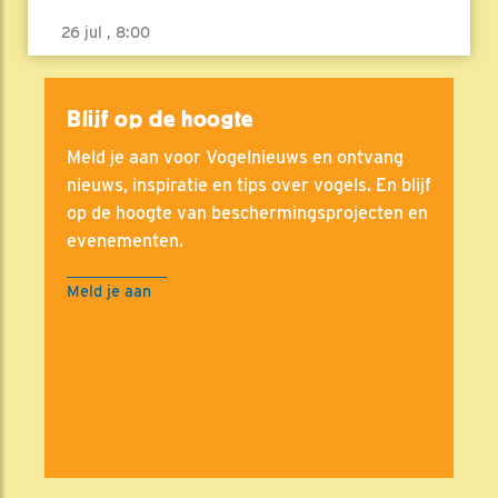
26 jul , 8:00
Blijf op de hoogte
Meld je aan voor Vogelnieuws en ontvang
nieuws, inspiratie en tips over vogels. En blijf
op de hoogte van beschermingsprojecten en
evenementen.
Meld je aan