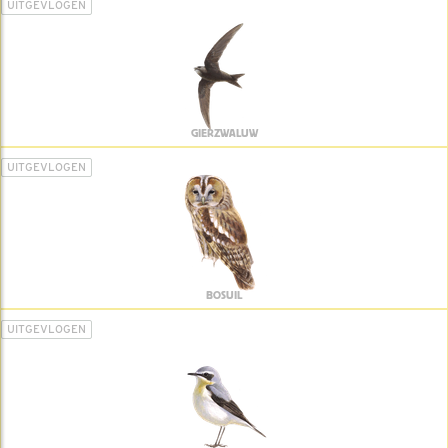
UITGEVLOGEN
GIERZWALUW
UITGEVLOGEN
BOSUIL
UITGEVLOGEN