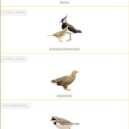
TAPUIT
UITGEVLOGEN
BOERENLANDVOGELS
UITGEVLOGEN
ZEEAREND
GEEN BROEDSEL