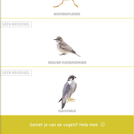
BONTBEKPLEVIER
GEEN BROEDSEL
GRAUWE VLIEGENVANGER
GEEN BROEDSEL
SLECHTVALK
Geniet je van de vogels? Help mee