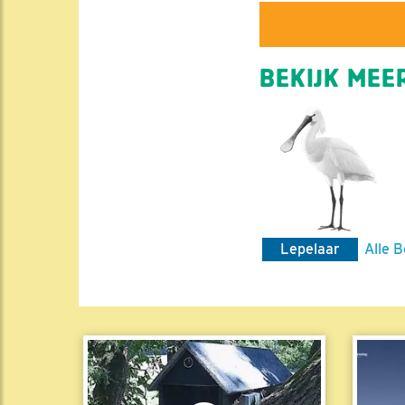
BEKIJK MEER
Lepelaar
Alle B