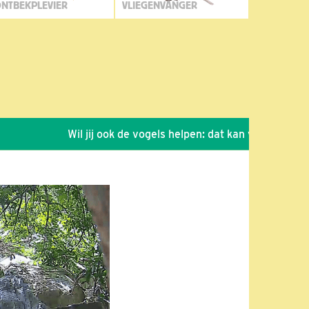
NTBEKPLEVIER
VLIEGENVANGER
Wil jij ook de vogels helpen: dat kan via de link!
*