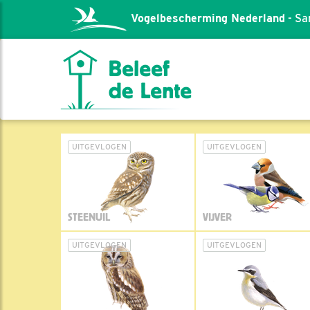
Vogelbescherming Nederland
- Sa
UITGEVLOGEN
UITGEVLOGEN
STEENUIL
VIJVER
UITGEVLOGEN
UITGEVLOGEN