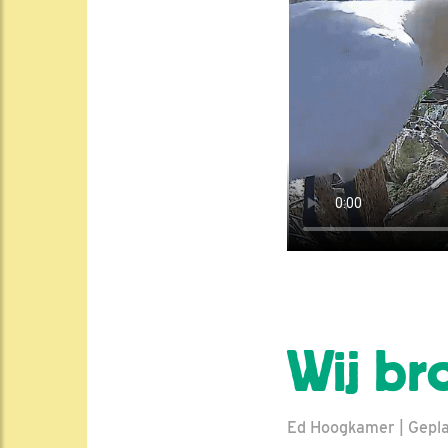
Wij br
Ed Hoogkamer | Geplaa