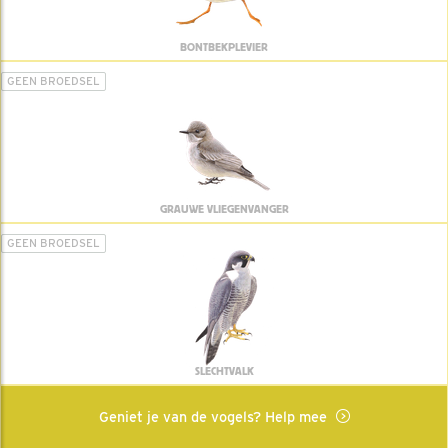
BONTBEKPLEVIER
GEEN BROEDSEL
GRAUWE VLIEGENVANGER
GEEN BROEDSEL
SLECHTVALK
Geniet je van de vogels? Help mee