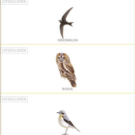
UITGEVLOGEN
GIERZWALUW
UITGEVLOGEN
BOSUIL
UITGEVLOGEN