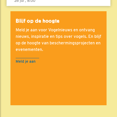
26 jul , 8:00
Blijf op de hoogte
Meld je aan voor Vogelnieuws en ontvang
nieuws, inspiratie en tips over vogels. En blijf
op de hoogte van beschermingsprojecten en
evenementen.
Meld je aan