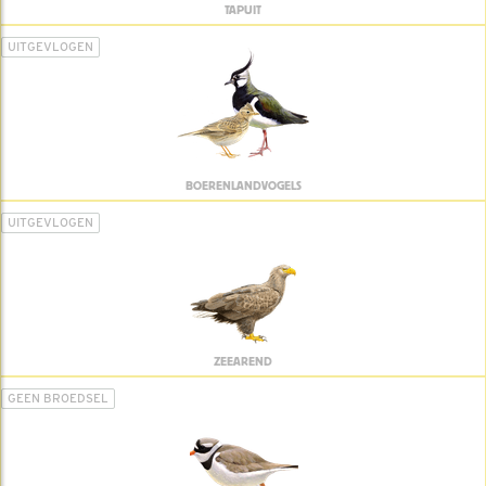
TAPUIT
UITGEVLOGEN
BOERENLANDVOGELS
UITGEVLOGEN
ZEEAREND
GEEN BROEDSEL