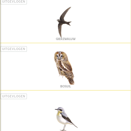
UITGEVLOGEN
GIERZWALUW
UITGEVLOGEN
BOSUIL
UITGEVLOGEN