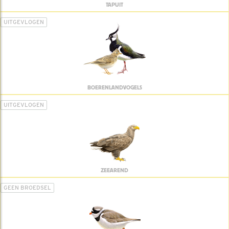
TAPUIT
UITGEVLOGEN
BOERENLANDVOGELS
UITGEVLOGEN
ZEEAREND
GEEN BROEDSEL