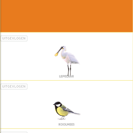
UITGEVLOGEN
LEPELAAR
UITGEVLOGEN
KOOLMEES