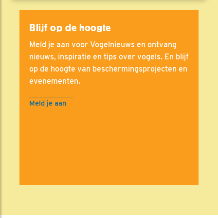
Blijf op de hoogte
Meld je aan voor Vogelnieuws en ontvang
nieuws, inspiratie en tips over vogels. En blijf
op de hoogte van beschermingsprojecten en
evenementen.
Meld je aan