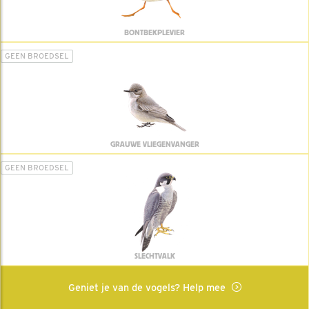
BONTBEKPLEVIER
GEEN BROEDSEL
GRAUWE VLIEGENVANGER
GEEN BROEDSEL
SLECHTVALK
Geniet je van de vogels? Help mee