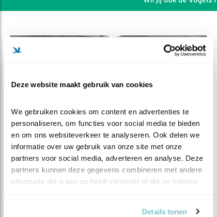
Deze website maakt gebruik van cookies
We gebruiken cookies om content en advertenties te 
personaliseren, om functies voor social media te bieden 
en om ons websiteverkeer te analyseren. Ook delen we 
informatie over uw gebruik van onze site met onze 
partners voor social media, adverteren en analyse. Deze 
DEEL DIT FILMPJE
partners kunnen deze gegevens combineren met andere 
informatie die u aan ze heeft verstrekt of die ze hebben 
Welkom K4
verzameld op basis van uw gebruik van hun services.
Details tonen