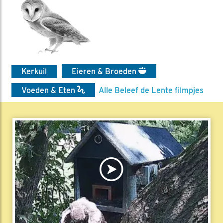
Kerkuil
Eieren & Broeden
Voeden & Eten
Alle Beleef de Lente filmpjes