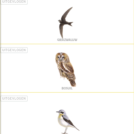
UITGEVLOGEN
GIERZWALUW
UITGEVLOGEN
BOSUIL
UITGEVLOGEN