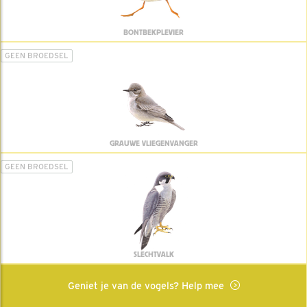
BONTBEKPLEVIER
GEEN BROEDSEL
GRAUWE VLIEGENVANGER
GEEN BROEDSEL
SLECHTVALK
Geniet je van de vogels? Help mee