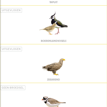
TAPUIT
UITGEVLOGEN
BOERENLANDVOGELS
UITGEVLOGEN
ZEEAREND
GEEN BROEDSEL