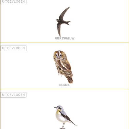
UITGEVLOGEN
GIERZWALUW
UITGEVLOGEN
BOSUIL
UITGEVLOGEN