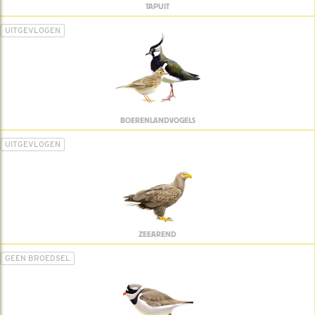
TAPUIT
UITGEVLOGEN
BOERENLANDVOGELS
UITGEVLOGEN
ZEEAREND
GEEN BROEDSEL