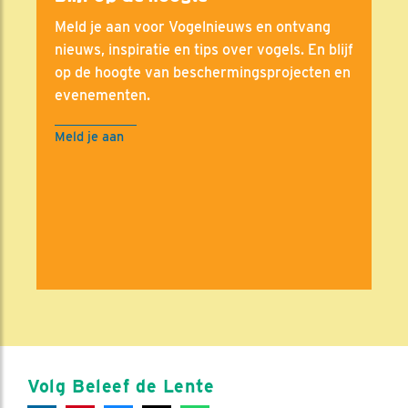
Meld je aan voor Vogelnieuws en ontvang
nieuws, inspiratie en tips over vogels. En blijf
op de hoogte van beschermingsprojecten en
evenementen.
Meld je aan
Volg Beleef de Lente