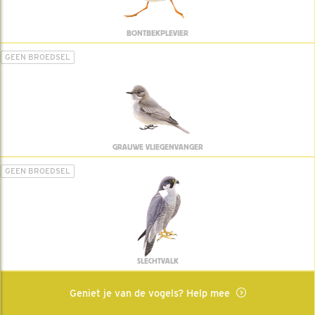
BONTBEKPLEVIER
GEEN BROEDSEL
GRAUWE VLIEGENVANGER
GEEN BROEDSEL
SLECHTVALK
Geniet je van de vogels? Help mee