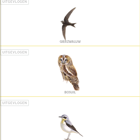
UITGEVLOGEN
GIERZWALUW
UITGEVLOGEN
BOSUIL
UITGEVLOGEN