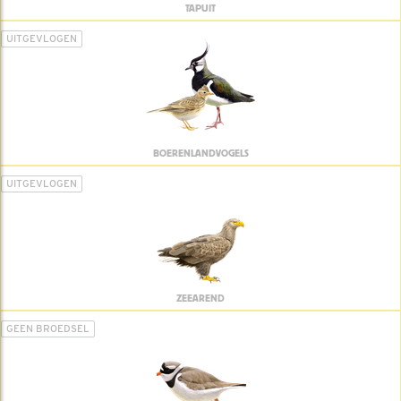
TAPUIT
UITGEVLOGEN
BOERENLANDVOGELS
UITGEVLOGEN
ZEEAREND
GEEN BROEDSEL