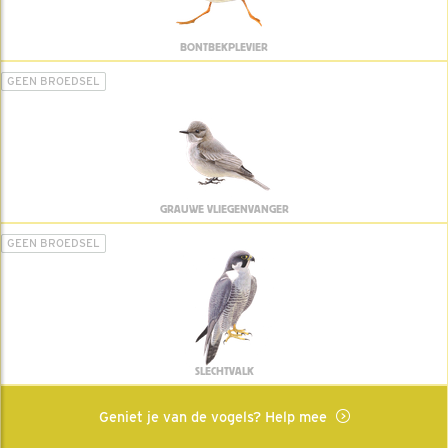
BONTBEKPLEVIER
GEEN BROEDSEL
GRAUWE VLIEGENVANGER
GEEN BROEDSEL
SLECHTVALK
Geniet je van de vogels? Help mee