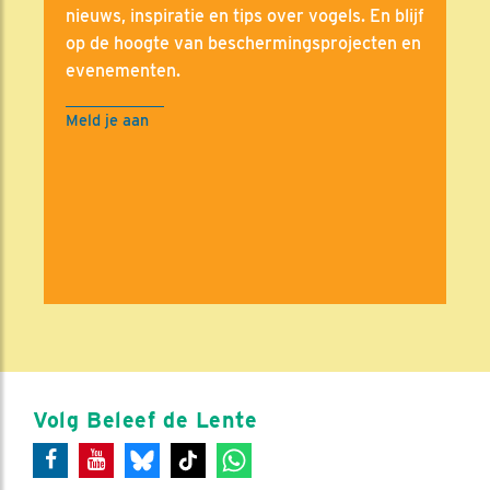
nieuws, inspiratie en tips over vogels. En blijf
op de hoogte van beschermingsprojecten en
evenementen.
Meld je aan
Volg Beleef de Lente