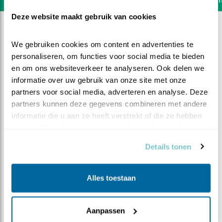
Deze website maakt gebruik van cookies
We gebruiken cookies om content en advertenties te 
personaliseren, om functies voor social media te bieden 
en om ons websiteverkeer te analyseren. Ook delen we 
informatie over uw gebruik van onze site met onze 
partners voor social media, adverteren en analyse. Deze 
partners kunnen deze gegevens combineren met andere 
informatie die u aan ze heeft verstrekt of die ze hebben 
verzameld op basis van uw gebruik van hun services.
Details tonen
DEEL DIT FILMPJE
Alles toestaan
Welkom
Aanpassen