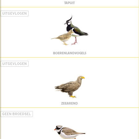
TAPUIT
UITGEVLOGEN
BOERENLANDVOGELS
UITGEVLOGEN
ZEEAREND
GEEN BROEDSEL