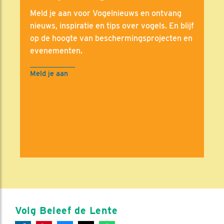
Meld je aan voor Vogelnieuws en ontvang
nieuws, inspiratie en tips over vogels. En blijf
op de hoogte van beschermingsprojecten en
evenementen.
Meld je aan
Volg Beleef de Lente