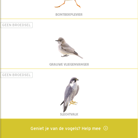
BONTBEKPLEVIER
GEEN BROEDSEL
GRAUWE VLIEGENVANGER
GEEN BROEDSEL
SLECHTVALK
Geniet je van de vogels? Help mee