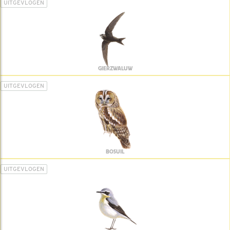
UITGEVLOGEN
GIERZWALUW
UITGEVLOGEN
BOSUIL
UITGEVLOGEN