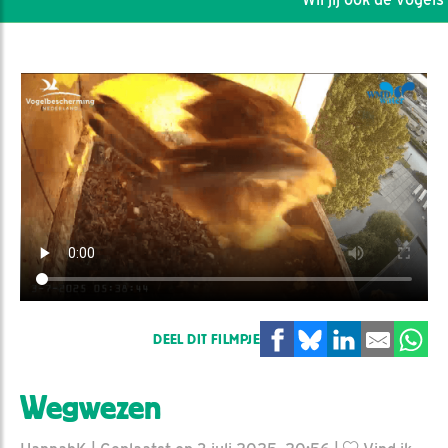
DEEL DIT FILMPJE
Wegwezen