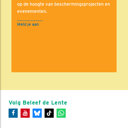
op de hoogte van beschermingsprojecten en
evenementen.
Meld je aan
Volg Beleef de Lente