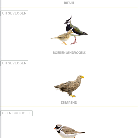
TAPUIT
UITGEVLOGEN
BOERENLANDVOGELS
UITGEVLOGEN
ZEEAREND
GEEN BROEDSEL