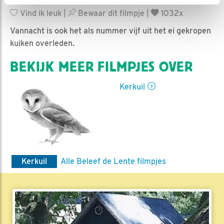
Ed Hoogkamer | Geplaatst op 19 september 2019, 9:37 |
Vind ik leuk
|
Bewaar dit filmpje
|
1032x
Vannacht is ook het als nummer vijf uit het ei gekropen
kuiken overleden.
BEKIJK MEER FILMPJES OVER
Kerkuil
Kerkuil
Alle Beleef de Lente filmpjes