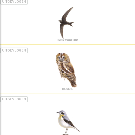
UITGEVLOGEN
GIERZWALUW
UITGEVLOGEN
BOSUIL
UITGEVLOGEN