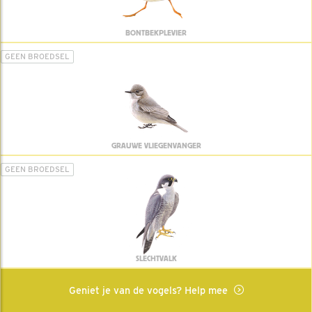
BONTBEKPLEVIER
GEEN BROEDSEL
GRAUWE VLIEGENVANGER
GEEN BROEDSEL
SLECHTVALK
Geniet je van de vogels? Help mee