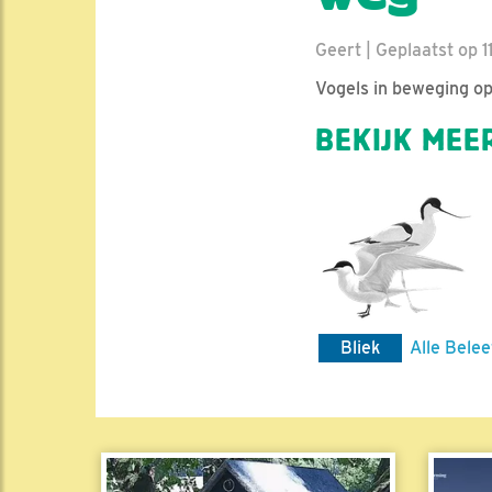
Geert | Geplaatst op 11
Vogels in beweging op
BEKIJK MEER
Bliek
Alle Belee