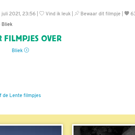
 juli 2021, 23:56 |
Vind ik leuk
|
Bewaar dit filmpje
|
6
 Bliek
 FILMPJES OVER
Bliek
f de Lente filmpjes