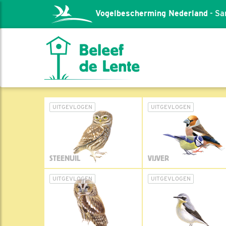
Vogelbescherming Nederland
- Sa
UITGEVLOGEN
UITGEVLOGEN
STEENUIL
VIJVER
UITGEVLOGEN
UITGEVLOGEN