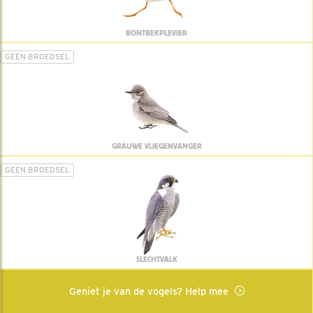
BONTBEKPLEVIER
GEEN BROEDSEL
GRAUWE VLIEGENVANGER
GEEN BROEDSEL
SLECHTVALK
Geniet je van de vogels? Help mee