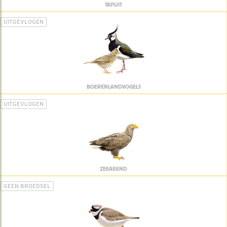
TAPUIT
UITGEVLOGEN
BOERENLANDVOGELS
UITGEVLOGEN
ZEEAREND
GEEN BROEDSEL