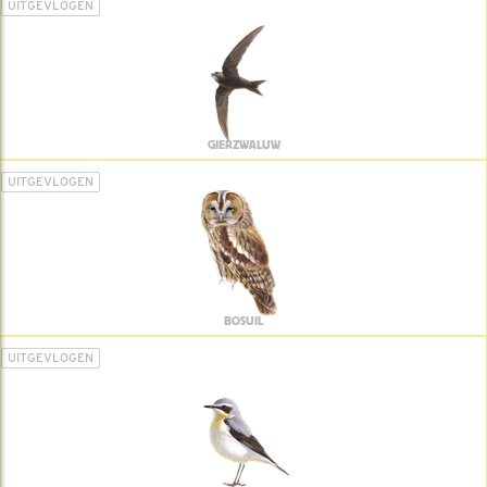
UITGEVLOGEN
GIERZWALUW
UITGEVLOGEN
BOSUIL
UITGEVLOGEN