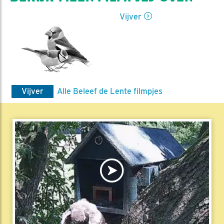
Vijver
Vijver
Alle Beleef de Lente filmpjes