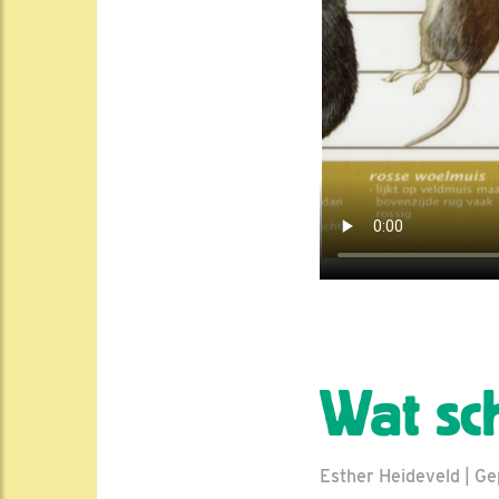
Wat sc
Esther Heideveld | Ge