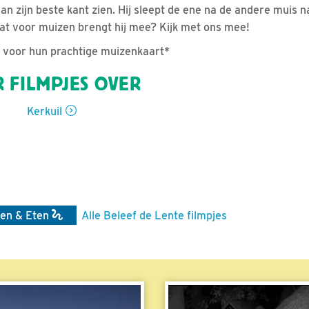
van zijn beste kant zien. Hij sleept de ene na de andere muis 
at voor muizen brengt hij mee? Kijk met ons mee!
voor hun prachtige muizenkaart*
 FILMPJES OVER
Kerkuil
en & Eten
Alle Beleef de Lente filmpjes