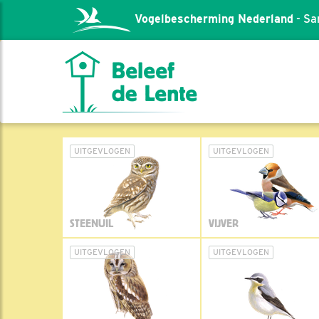
Vogelbescherming Nederland
- Sa
UITGEVLOGEN
UITGEVLOGEN
STEENUIL
VIJVER
UITGEVLOGEN
UITGEVLOGEN