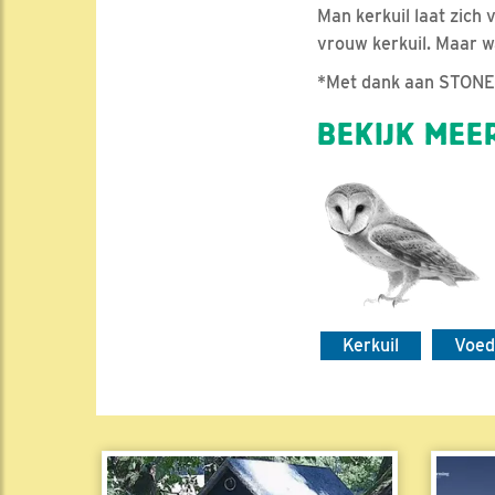
Man kerkuil laat zich 
vrouw kerkuil. Maar w
*Met dank aan STONE 
BEKIJK MEER
Kerkuil
Voed