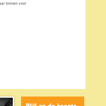
naar binnen voor
Blijf op de hoogte