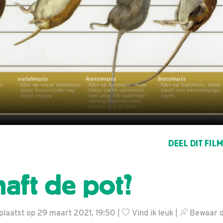
DEEL DIT FIL
haft de pot?
plaatst op 29 maart 2021, 19:50 |
Vind ik leuk
|
Bewaar di