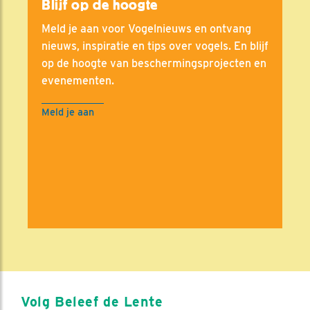
Blijf op de hoogte
Meld je aan voor Vogelnieuws en ontvang
nieuws, inspiratie en tips over vogels. En blijf
op de hoogte van beschermingsprojecten en
evenementen.
Meld je aan
Volg Beleef de Lente