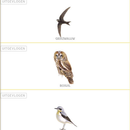
UITGEVLOGEN
GIERZWALUW
UITGEVLOGEN
BOSUIL
UITGEVLOGEN