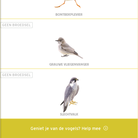
BONTBEKPLEVIER
GEEN BROEDSEL
GRAUWE VLIEGENVANGER
GEEN BROEDSEL
SLECHTVALK
Geniet je van de vogels? Help mee