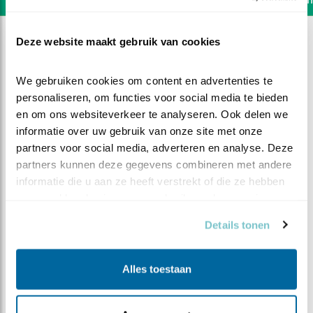
Deze website maakt gebruik van cookies
We gebruiken cookies om content en advertenties te 
personaliseren, om functies voor social media te bieden 
en om ons websiteverkeer te analyseren. Ook delen we 
informatie over uw gebruik van onze site met onze 
partners voor social media, adverteren en analyse. Deze 
partners kunnen deze gegevens combineren met andere 
informatie die u aan ze heeft verstrekt of die ze hebben 
verzameld op basis van uw gebruik van hun services.
Details tonen
DEEL DIT FILMPJE
Alles toestaan
Wat je van ver haalt..