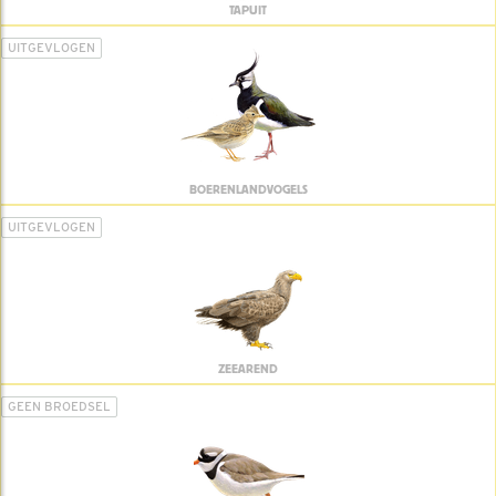
TAPUIT
UITGEVLOGEN
BOERENLANDVOGELS
UITGEVLOGEN
ZEEAREND
GEEN BROEDSEL