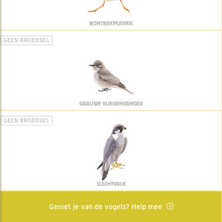
BONTBEKPLEVIER
GEEN BROEDSEL
GRAUWE VLIEGENVANGER
GEEN BROEDSEL
SLECHTVALK
Geniet je van de vogels? Help mee