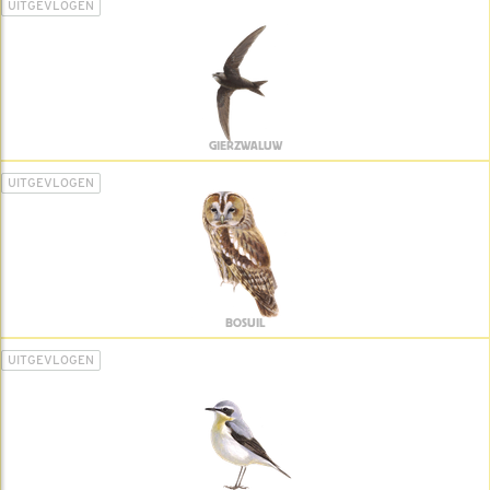
UITGEVLOGEN
GIERZWALUW
UITGEVLOGEN
BOSUIL
UITGEVLOGEN