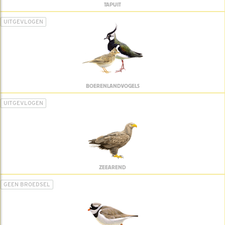
TAPUIT
UITGEVLOGEN
BOERENLANDVOGELS
UITGEVLOGEN
ZEEAREND
GEEN BROEDSEL