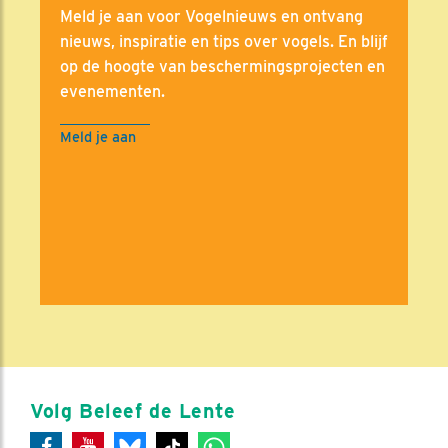
Meld je aan voor Vogelnieuws en ontvang
nieuws, inspiratie en tips over vogels. En blijf
op de hoogte van beschermingsprojecten en
evenementen.
Meld je aan
Volg Beleef de Lente