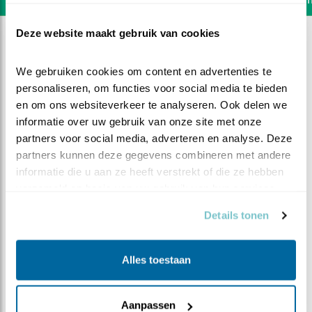
Deze website maakt gebruik van cookies
We gebruiken cookies om content en advertenties te 
personaliseren, om functies voor social media te bieden 
en om ons websiteverkeer te analyseren. Ook delen we 
informatie over uw gebruik van onze site met onze 
partners voor social media, adverteren en analyse. Deze 
partners kunnen deze gegevens combineren met andere 
informatie die u aan ze heeft verstrekt of die ze hebben 
verzameld op basis van uw gebruik van hun services.
Details tonen
DEEL DIT FILMPJE
Alles toestaan
Wat is dat nou
Aanpassen