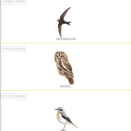
UITGEVLOGEN
GIERZWALUW
UITGEVLOGEN
BOSUIL
UITGEVLOGEN