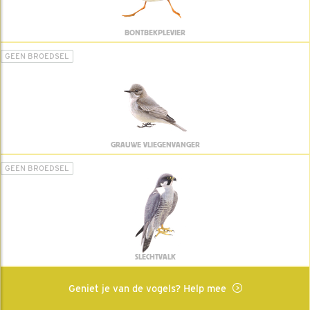
BONTBEKPLEVIER
GEEN BROEDSEL
GRAUWE VLIEGENVANGER
GEEN BROEDSEL
SLECHTVALK
Geniet je van de vogels? Help mee