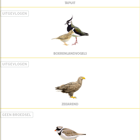
TAPUIT
UITGEVLOGEN
BOERENLANDVOGELS
UITGEVLOGEN
ZEEAREND
GEEN BROEDSEL