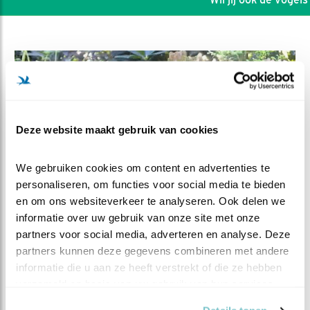
Deze website maakt gebruik van cookies
We gebruiken cookies om content en advertenties te 
personaliseren, om functies voor social media te bieden 
en om ons websiteverkeer te analyseren. Ook delen we 
informatie over uw gebruik van onze site met onze 
partners voor social media, adverteren en analyse. Deze 
DEEL DIT FILMPJE
partners kunnen deze gegevens combineren met andere 
informatie die u aan ze heeft verstrekt of die ze hebben 
Wat eten we?
verzameld op basis van uw gebruik van hun services.