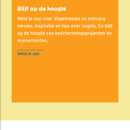
Blijf op de hoogte
Meld je aan voor Vogelnieuws en ontvang
nieuws, inspiratie en tips over vogels. En blijf
op de hoogte van beschermingsprojecten en
evenementen.
Meld je aan