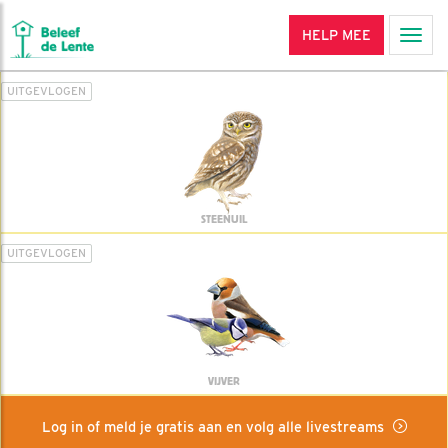
HELP MEE
Men
UITGEVLOGEN
STEENUIL
UITGEVLOGEN
VIJVER
Log in of meld je gratis aan en volg alle livestreams