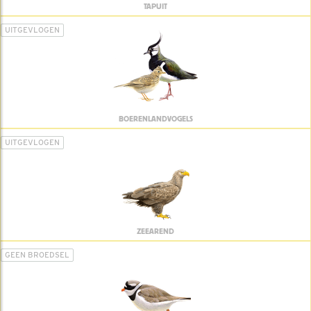
TAPUIT
UITGEVLOGEN
BOERENLANDVOGELS
UITGEVLOGEN
ZEEAREND
GEEN BROEDSEL