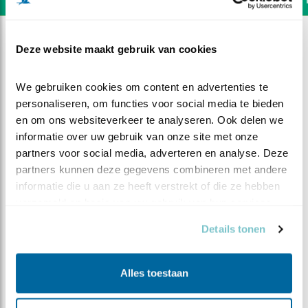
Deze website maakt gebruik van cookies
We gebruiken cookies om content en advertenties te 
personaliseren, om functies voor social media te bieden 
en om ons websiteverkeer te analyseren. Ook delen we 
informatie over uw gebruik van onze site met onze 
partners voor social media, adverteren en analyse. Deze 
partners kunnen deze gegevens combineren met andere 
informatie die u aan ze heeft verstrekt of die ze hebben 
verzameld op basis van uw gebruik van hun services.
Details tonen
DEEL DIT FILMPJE
Alles toestaan
Wat een service