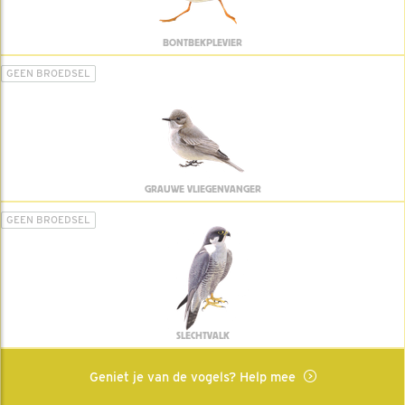
BONTBEKPLEVIER
GEEN BROEDSEL
GRAUWE VLIEGENVANGER
GEEN BROEDSEL
SLECHTVALK
Geniet je van de vogels? Help mee