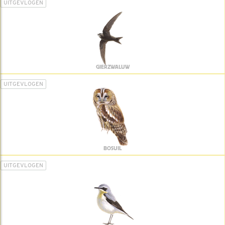
UITGEVLOGEN
GIERZWALUW
UITGEVLOGEN
BOSUIL
UITGEVLOGEN