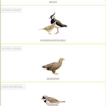
TAPUIT
UITGEVLOGEN
BOERENLANDVOGELS
UITGEVLOGEN
ZEEAREND
GEEN BROEDSEL