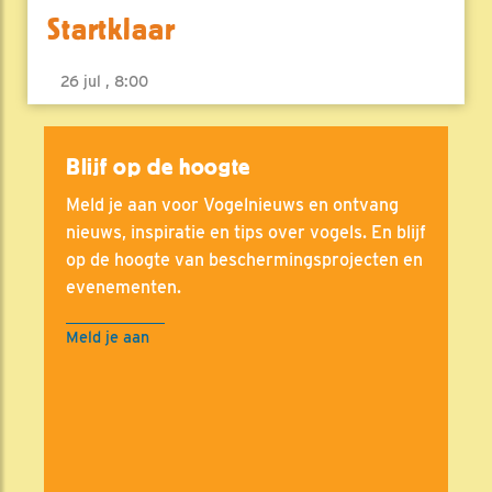
Startklaar
26 jul , 8:00
Blijf op de hoogte
Meld je aan voor Vogelnieuws en ontvang
nieuws, inspiratie en tips over vogels. En blijf
op de hoogte van beschermingsprojecten en
evenementen.
Meld je aan