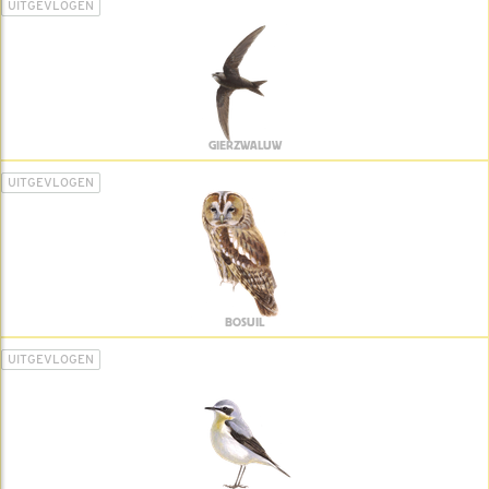
UITGEVLOGEN
GIERZWALUW
UITGEVLOGEN
BOSUIL
UITGEVLOGEN