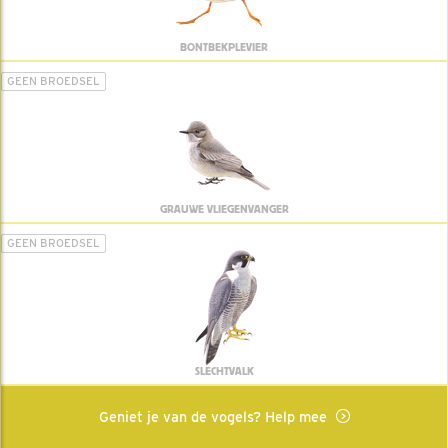
BONTBEKPLEVIER
GEEN BROEDSEL
GRAUWE VLIEGENVANGER
GEEN BROEDSEL
SLECHTVALK
Geniet je van de vogels? Help mee