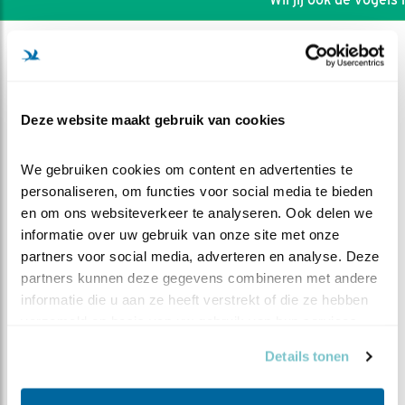
Deze website maakt gebruik van cookies
We gebruiken cookies om content en advertenties te 
personaliseren, om functies voor social media te bieden 
en om ons websiteverkeer te analyseren. Ook delen we 
informatie over uw gebruik van onze site met onze 
partners voor social media, adverteren en analyse. Deze 
partners kunnen deze gegevens combineren met andere 
informatie die u aan ze heeft verstrekt of die ze hebben 
DEEL DIT FILMPJE
verzameld op basis van uw gebruik van hun services.
Details tonen
"Wat een poepies"