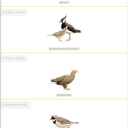
TAPUIT
UITGEVLOGEN
BOERENLANDVOGELS
UITGEVLOGEN
ZEEAREND
GEEN BROEDSEL