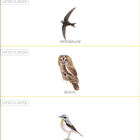
UITGEVLOGEN
GIERZWALUW
UITGEVLOGEN
BOSUIL
UITGEVLOGEN