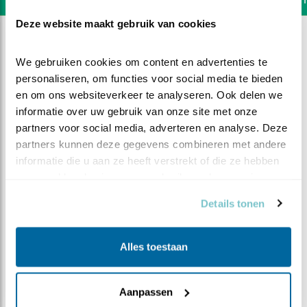
Deze website maakt gebruik van cookies
We gebruiken cookies om content en advertenties te 
personaliseren, om functies voor social media te bieden 
en om ons websiteverkeer te analyseren. Ook delen we 
informatie over uw gebruik van onze site met onze 
partners voor social media, adverteren en analyse. Deze 
partners kunnen deze gegevens combineren met andere 
informatie die u aan ze heeft verstrekt of die ze hebben 
verzameld op basis van uw gebruik van hun services.
Details tonen
DEEL DIT FILMPJE
Alles toestaan
Waar is het tweede ei
Aanpassen