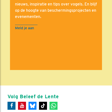
nieuws, inspiratie en tips over vogels. En blijf
op de hoogte van beschermingsprojecten en
evenementen.
Meld je aan
Volg Beleef de Lente