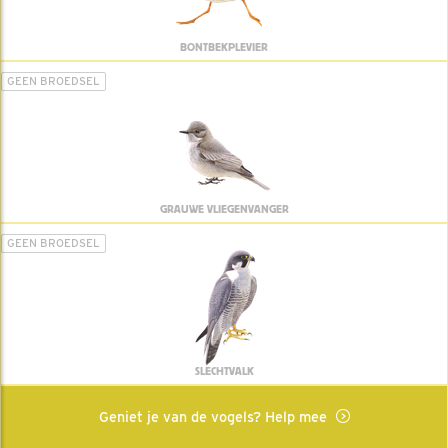
BONTBEKPLEVIER
GEEN BROEDSEL
GRAUWE VLIEGENVANGER
GEEN BROEDSEL
SLECHTVALK
Geniet je van de vogels? Help mee