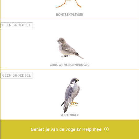
BONTBEKPLEVIER
GEEN BROEDSEL
GRAUWE VLIEGENVANGER
GEEN BROEDSEL
SLECHTVALK
Geniet je van de vogels? Help mee