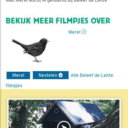
Man Merel wordt M genoemd bij Beleef de Lente
BEKIJK MEER FILMPJES OVER
Merel
Merel
Nestelen
Alle Beleef de Lente
filmpjes