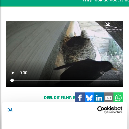
DEEL DIT FILMPJE
Vrouw waar ben je?