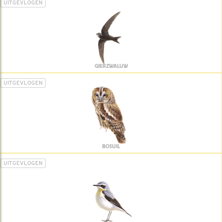
UITGEVLOGEN
GIERZWALUW
UITGEVLOGEN
BOSUIL
UITGEVLOGEN