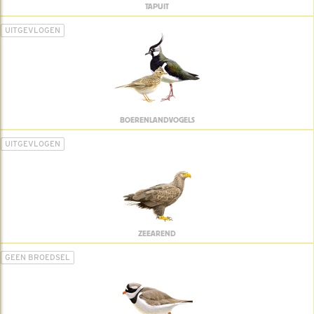
TAPUIT
UITGEVLOGEN
BOERENLANDVOGELS
UITGEVLOGEN
ZEEAREND
GEEN BROEDSEL