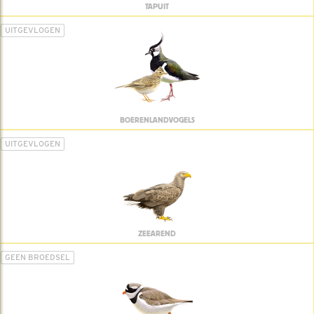
TAPUIT
UITGEVLOGEN
BOERENLANDVOGELS
UITGEVLOGEN
ZEEAREND
GEEN BROEDSEL