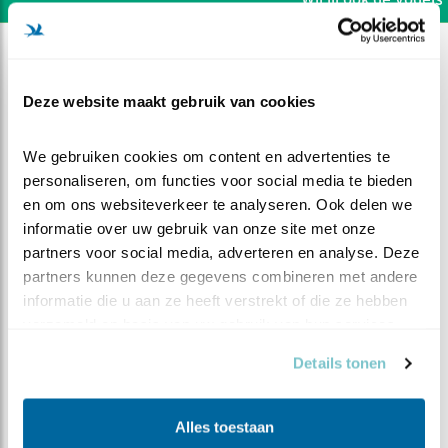
Deze website maakt gebruik van cookies
We gebruiken cookies om content en advertenties te 
personaliseren, om functies voor social media te bieden 
en om ons websiteverkeer te analyseren. Ook delen we 
informatie over uw gebruik van onze site met onze 
partners voor social media, adverteren en analyse. Deze 
partners kunnen deze gegevens combineren met andere 
informatie die u aan ze heeft verstrekt of die ze hebben 
verzameld op basis van uw gebruik van hun services.
DEEL DIT FILMPJE
Details tonen
Vrouw lust ze rauw
Alles toestaan