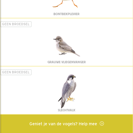
BONTBEKPLEVIER
GEEN BROEDSEL
GRAUWE VLIEGENVANGER
GEEN BROEDSEL
SLECHTVALK
Geniet je van de vogels? Help mee