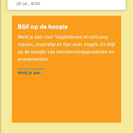
26 jul , 8:00
Blijf op de hoogte
Meld je aan voor Vogelnieuws en ontvang
nieuws, inspiratie en tips over vogels. En blijf
op de hoogte van beschermingsprojecten en
evenementen.
Meld je aan