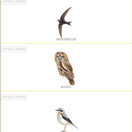
UITGEVLOGEN
GIERZWALUW
UITGEVLOGEN
BOSUIL
UITGEVLOGEN