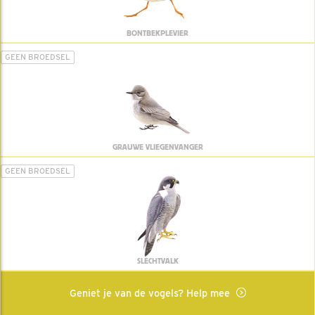
BONTBEKPLEVIER
GEEN BROEDSEL
GRAUWE VLIEGENVANGER
GEEN BROEDSEL
SLECHTVALK
Geniet je van de vogels? Help mee