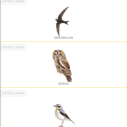
UITGEVLOGEN
GIERZWALUW
UITGEVLOGEN
BOSUIL
UITGEVLOGEN