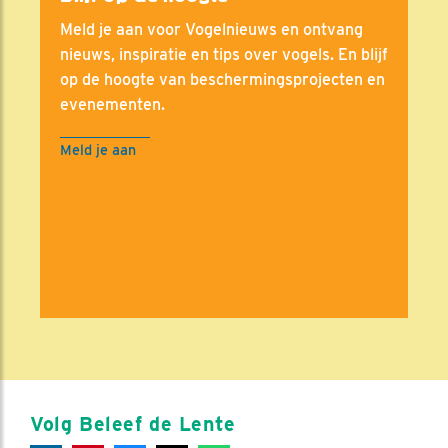
Meld je aan voor Vogelnieuws en ontvang
nieuws, inspiratie en tips over vogels. En blijf
op de hoogte van beschermingsprojecten en
evenementen.
Meld je aan
Volg Beleef de Lente