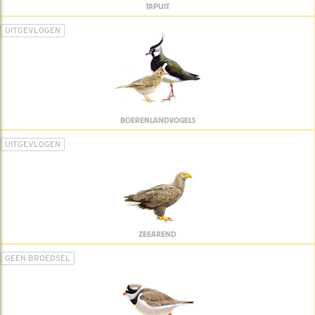
TAPUIT
UITGEVLOGEN
BOERENLANDVOGELS
UITGEVLOGEN
ZEEAREND
GEEN BROEDSEL