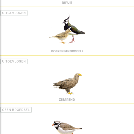
TAPUIT
UITGEVLOGEN
BOERENLANDVOGELS
UITGEVLOGEN
ZEEAREND
GEEN BROEDSEL