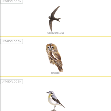
UITGEVLOGEN
GIERZWALUW
UITGEVLOGEN
BOSUIL
UITGEVLOGEN