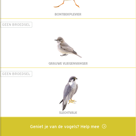
BONTBEKPLEVIER
GEEN BROEDSEL
GRAUWE VLIEGENVANGER
GEEN BROEDSEL
SLECHTVALK
Geniet je van de vogels? Help mee