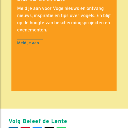
Meld je aan voor Vogelnieuws en ontvang
nieuws, inspiratie en tips over vogels. En blijf
op de hoogte van beschermingsprojecten en
evenementen.
Meld je aan
Volg Beleef de Lente