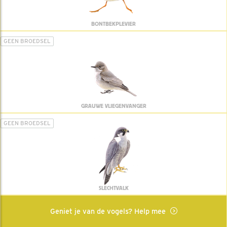
BONTBEKPLEVIER
GEEN BROEDSEL
GRAUWE VLIEGENVANGER
GEEN BROEDSEL
SLECHTVALK
Geniet je van de vogels? Help mee