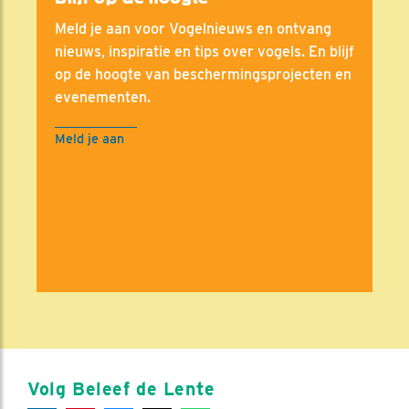
Meld je aan voor Vogelnieuws en ontvang
nieuws, inspiratie en tips over vogels. En blijf
op de hoogte van beschermingsprojecten en
evenementen.
Meld je aan
Volg Beleef de Lente