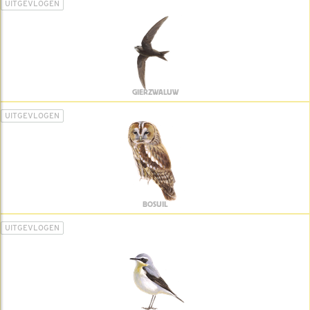
UITGEVLOGEN
GIERZWALUW
UITGEVLOGEN
BOSUIL
UITGEVLOGEN