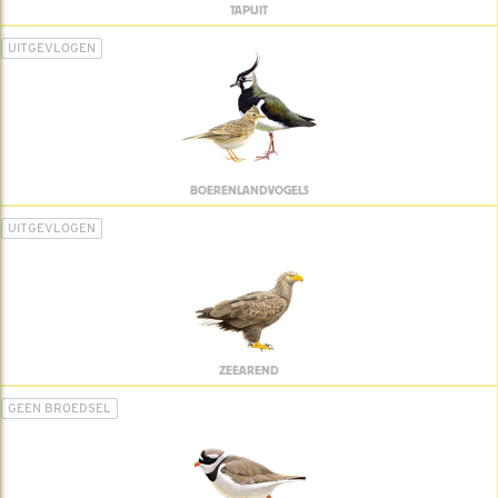
TAPUIT
UITGEVLOGEN
BOERENLANDVOGELS
UITGEVLOGEN
ZEEAREND
GEEN BROEDSEL