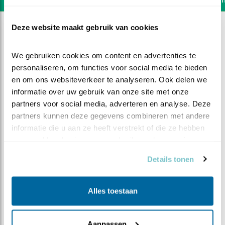
Deze website maakt gebruik van cookies
We gebruiken cookies om content en advertenties te 
personaliseren, om functies voor social media te bieden 
en om ons websiteverkeer te analyseren. Ook delen we 
informatie over uw gebruik van onze site met onze 
partners voor social media, adverteren en analyse. Deze 
partners kunnen deze gegevens combineren met andere 
informatie die u aan ze heeft verstrekt of die ze hebben 
verzameld op basis van uw gebruik van hun services.
Details tonen
DEEL DIT FILMPJE
Alles toestaan
Vroeg weg en laat thuis
Aanpassen